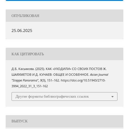
ОПУБЛИКОВАН
25.06.2025
КАК ЦИТИРОВАТЬ
Д.Б. Касымова. (2025). КАК «УХОДИЛИ» СО СВОИХ ПОСТОВ Ж.
ШАЯХМЕТОВ И Д. КУНАЕВ: ОБЩЕЕ И ОСОБЕННОЕ.
Asian Journal
"Steppe Panorama"
,
9
(3), 151–162. https://doi.org/10.51943/2710-
3994_2022_31_3_151-162
Другие форматы библиографических ссылок
ВЫПУСК