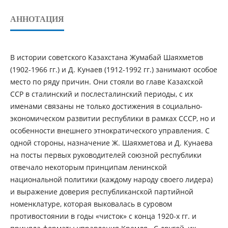
АННОТАЦИЯ
В истории советского Казахстана Жумабай Шаяхметов
(1902-1966 гг.) и Д. Кунаев (1912-1992 гг.) занимают особое
место по ряду причин. Они стояли во главе Казахской
ССР в сталинский и послесталинский периоды, с их
именами связаны не только достижения в социально-
экономическом развитии республики в рамках СССР, но и
особенности внешнего этнократического управления. С
одной стороны, назначение Ж. Шаяхметова и Д. Кунаева
на посты первых руководителей союзной республики
отвечало некоторым принципам ленинской
национальной политики (каждому народу своего лидера)
и выражение доверия республиканской партийной
номенклатуре, которая выковалась в суровом
противостоянии в годы «чисток» с конца 1920-х гг. и