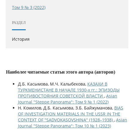
Том 9 № 3 (2022)
РАЗДЕЛ
История
Наиболее читаемые статьи этого автора (авторов)
Д.Б. Касымова, М.Ч. Калыбекова,
КАЗАХИ В
ТУРКМЕНИСТАНЕ В НАЧАЛЕ 1930-х гг.: ЭПИЗОДЫ
ПРОТИВОСТОЯНИЯ СОВЕТСКОЙ ВЛАСТИ
,
Asian
Journal "Steppe Panorama": Том 9 № 1 (2022)
Н. Комилов, Д.Б. Касымова, З.Б. Байжуманова,
BIAS
OF INVESTIGATION MATERIALS IN THE USSR IN THE
CONTEXT OF "SADVOKASOVSHINA" (1928–1938)
,
Asian
Journal "Steppe Panorama": Том 10 № 1 (2023)