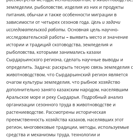
земледелии, рыболовстве, изделия из них и продукты
питания, обычаи и также особенности миграции в
зависимости от четырех сезонов года.
Цель и задачи
исследовательской работы.
Основная цель научно-
исследовательской работы
–
выявить место и значение
истории и традиций скотоводства, земледелия и
рыболовства, которыми занимались казахи
Сырдарьинского региона, сделать научные выводы и
определить. Задача: раскрыть тесную связь земледелия с
животноводством, что Сырдарьинский регион является
очагом культуры земледелия, что рыбное хозяйство
дополнительно занято казахским народом, населявшим
Аральское море и реку Сырдарья. Подробный анализ
организации сезонного труда в животноводстве и
растениеводстве. Рассмотрены историческая
преемственность хозяйства казахов, населявших этот
регион, многовековые традиции, методы, используемые
средства и механизмы труда, технологии и