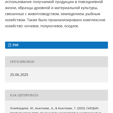
использование получаемой продукции в повседневной
жизни, образцы духовной и материальной культуры,
связанные с животноводством, земледелием, рыбным
хозяйством. Также было проанализировано комплексное
хозяйство: кочевое, полукочевое, оседлое.
PDF
ОПУБЛИКОВАН
25.06.2025
КАК ЦИТИРОВАТЬ
Эгамбердиев , М., Ахантаева , А., & Ахантаева , Г. (2025). СЫРДЫҢ