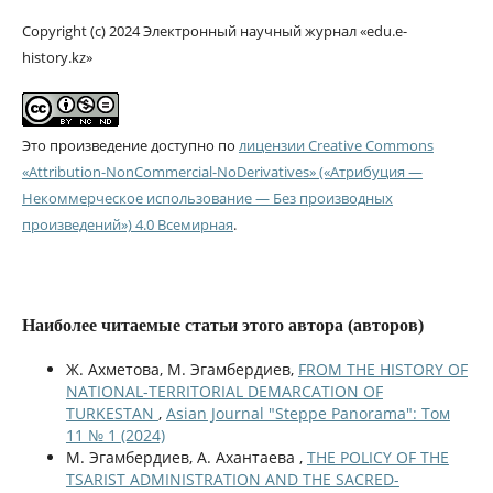
Copyright (c) 2024 Электронный научный журнал «edu.e-
history.kz»
Это произведение доступно по
лицензии Creative Commons
«Attribution-NonCommercial-NoDerivatives» («Атрибуция —
Некоммерческое использование — Без производных
произведений») 4.0 Всемирная
.
Наиболее читаемые статьи этого автора (авторов)
Ж. Ахметова, М. Эгамбердиев,
FROM THE HISTORY OF
NATIONAL-TERRITORIAL DEMARCATION OF
TURKESTAN
,
Asian Journal "Steppe Panorama": Том
11 № 1 (2024)
М. Эгамбердиев, А. Ахантаева ,
THE POLICY OF THE
TSARIST ADMINISTRATION AND THE SACRED-