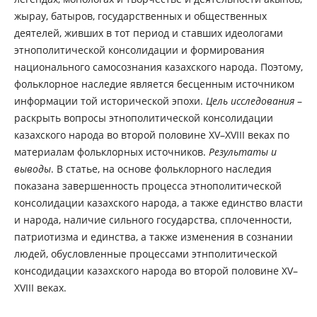
жырау, батыров, государственных и общественных
деятелей, живших в тот период и ставших идеологами
этнополитической консолидации и формирования
национального самосознания казахского народа. Поэтому,
фольклорное наследие является бесценным источником
информации той исторической эпохи.
Цель исследования
–
раскрыть вопросы этнополитической консолидации
казахского народа во второй половине XV–XVIII веках по
материалам фольклорных источников.
Результаты и
выводы
. В статье, на основе фольклорного наследия
показана завершенность процесса этнополитической
консолидации казахского народа, а также единство власти
и народа, наличие сильного государства, сплоченности,
патриотизма и единства, а также изменения в сознании
людей, обусловленные процессами этнполитической
консодидации казахского народа во второй половине XV–
XVIII веках.