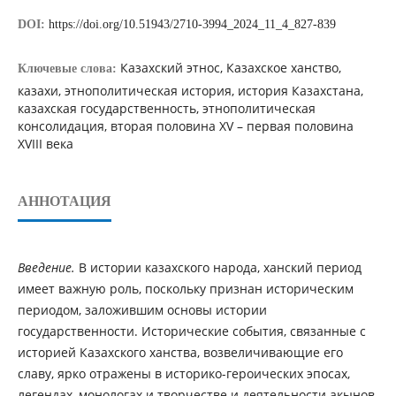
DOI:
https://doi.org/10.51943/2710-3994_2024_11_4_827-839
Казахский этнос, Казахское ханство,
Ключевые слова:
казахи, этнополитическая история, история Казахстана,
казахская государственность, этнополитическая
консолидация, вторая половина XV – первая половина
XVIII века
АННОТАЦИЯ
Введение.
В истории казахского народа, ханский период
имеет важную роль, поскольку признан историческим
периодом, заложившим основы истории
государственности. Исторические события, связанные с
историей Казахского ханства, возвеличивающие его
славу, ярко отражены в историко-героических эпосах,
легендах, монологах и творчестве и деятельности акынов,