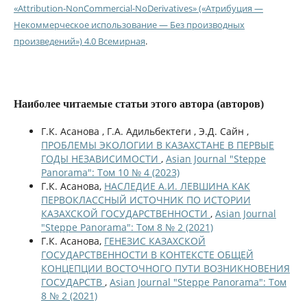
«Attribution-NonCommercial-NoDerivatives» («Атрибуция —
Некоммерческое использование — Без производных
произведений») 4.0 Всемирная
.
Наиболее читаемые статьи этого автора (авторов)
Г.К. Асанова , Г.А. Адильбектеги , Э.Д. Сайн ,
ПРОБЛЕМЫ ЭКОЛОГИИ В КАЗАХСТАНЕ В ПЕРВЫЕ
ГОДЫ НЕЗАВИСИМОСТИ
,
Asian Journal "Steppe
Panorama": Том 10 № 4 (2023)
Г.К. Асанова,
НАСЛЕДИЕ А.И. ЛЕВШИНА КАК
ПЕРВОКЛАССНЫЙ ИСТОЧНИК ПО ИСТОРИИ
КАЗАХСКОЙ ГОСУДАРСТВЕННОСТИ
,
Asian Journal
"Steppe Panorama": Том 8 № 2 (2021)
Г.К. Асанова,
ГЕНЕЗИС КАЗАХСКОЙ
ГОСУДАРСТВЕННОСТИ В КОНТЕКСТЕ ОБЩЕЙ
КОНЦЕПЦИИ ВОСТОЧНОГО ПУТИ ВОЗНИКНОВЕНИЯ
ГОСУДАРСТВ
,
Asian Journal "Steppe Panorama": Том
8 № 2 (2021)