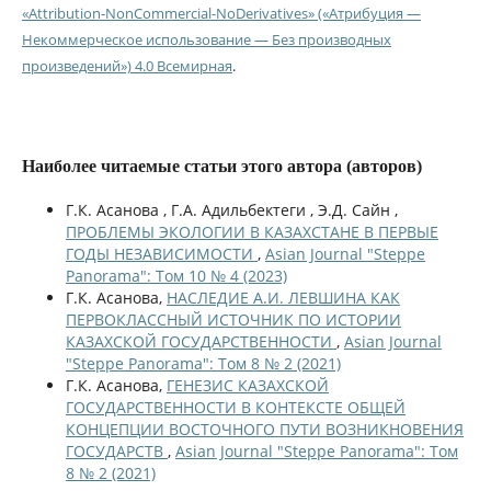
«Attribution-NonCommercial-NoDerivatives» («Атрибуция —
Некоммерческое использование — Без производных
произведений») 4.0 Всемирная
.
Наиболее читаемые статьи этого автора (авторов)
Г.К. Асанова , Г.А. Адильбектеги , Э.Д. Сайн ,
ПРОБЛЕМЫ ЭКОЛОГИИ В КАЗАХСТАНЕ В ПЕРВЫЕ
ГОДЫ НЕЗАВИСИМОСТИ
,
Asian Journal "Steppe
Panorama": Том 10 № 4 (2023)
Г.К. Асанова,
НАСЛЕДИЕ А.И. ЛЕВШИНА КАК
ПЕРВОКЛАССНЫЙ ИСТОЧНИК ПО ИСТОРИИ
КАЗАХСКОЙ ГОСУДАРСТВЕННОСТИ
,
Asian Journal
"Steppe Panorama": Том 8 № 2 (2021)
Г.К. Асанова,
ГЕНЕЗИС КАЗАХСКОЙ
ГОСУДАРСТВЕННОСТИ В КОНТЕКСТЕ ОБЩЕЙ
КОНЦЕПЦИИ ВОСТОЧНОГО ПУТИ ВОЗНИКНОВЕНИЯ
ГОСУДАРСТВ
,
Asian Journal "Steppe Panorama": Том
8 № 2 (2021)