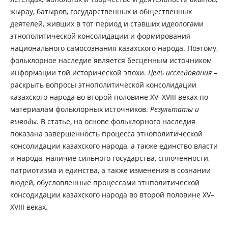
жырау, батыров, государственных и общественных
деятелей, живших в тот период и ставших идеологами
этнополитической консолидации и формирования
национального самосознания казахского народа. Поэтому,
фольклорное наследие является бесценным источником
информации той исторической эпохи.
Цель исследования
–
раскрыть вопросы этнополитической консолидации
казахского народа во второй половине XV–XVIII веках по
материалам фольклорных источников.
Результаты и
выводы
. В статье, на основе фольклорного наследия
показана завершенность процесса этнополитической
консолидации казахского народа, а также единство власти
и народа, наличие сильного государства, сплоченности,
патриотизма и единства, а также изменения в сознании
людей, обусловленные процессами этнполитической
консодидации казахского народа во второй половине XV–
XVIII веках.