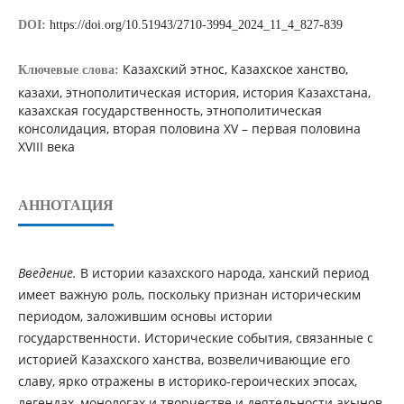
DOI:
https://doi.org/10.51943/2710-3994_2024_11_4_827-839
Казахский этнос, Казахское ханство,
Ключевые слова:
казахи, этнополитическая история, история Казахстана,
казахская государственность, этнополитическая
консолидация, вторая половина XV – первая половина
XVIII века
АННОТАЦИЯ
Введение.
В истории казахского народа, ханский период
имеет важную роль, поскольку признан историческим
периодом, заложившим основы истории
государственности. Исторические события, связанные с
историей Казахского ханства, возвеличивающие его
славу, ярко отражены в историко-героических эпосах,
легендах, монологах и творчестве и деятельности акынов,