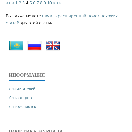
<<
<
1
2
3
4
5
6
7
8
9
10
>
>>
Вы также можете
начать расширеннвй поиск похожих
статей
для этой статьи.
ИНФОРМАЦИЯ
Для читателей
Для авторов
Для библиотек
ПОЛИТИКА ЖУРНАЛА