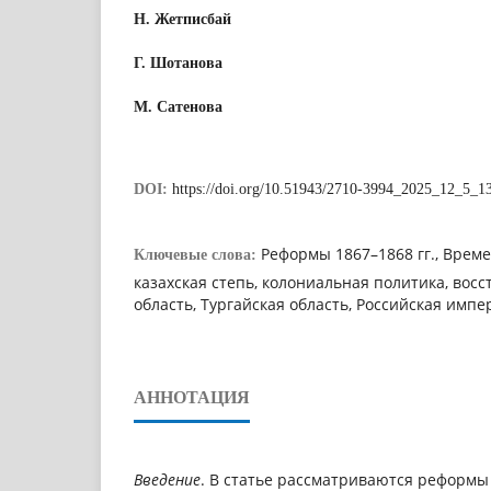
Н. Жетписбай
Г. Шотанова
М. Сатенова
DOI:
https://doi.org/10.51943/2710-3994_2025_12_5_1
Реформы 1867–1868 гг., Време
Ключевые слова:
казахская степь, колониальная политика, восст
область, Тургайская область, Российская импе
АННОТАЦИЯ
Введение
. В статье рассматриваются реформы 