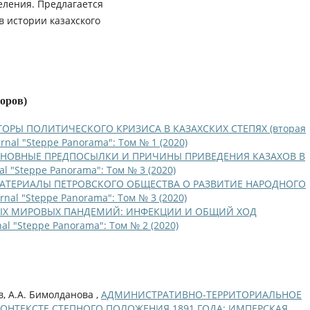
еления. Предлагается
в истории казахского
торов)
ОРЫ ПОЛИТИЧЕСКОГО КРИЗИСА В КАЗАХСКИХ СТЕПЯХ (вторая
urnal "Steppe Panorama": Том № 1 (2020)
НОВНЫЕ ПРЕДПОСЫЛКИ И ПРИЧИНЫ ПРИВЕДЕНИЯ КАЗАХОВ В
al "Steppe Panorama": Том № 3 (2020)
АТЕРИАЛЫ ПЕТРОВСКОГО ОБЩЕСТВА О РАЗВИТИЕ НАРОДНОГО
urnal "Steppe Panorama": Том № 3 (2020)
Х МИРОВЫХ ПАНДЕМИЙ: ИНФЕКЦИИ И ОБЩИЙ ХОД
nal "Steppe Panorama": Том № 2 (2020)
, А.А. Бимолданова ,
АДМИНИСТРАТИВНО-ТЕРРИТОРИАЛЬНОЕ
ОНТЕКСТЕ СТЕПНОГО ПОЛОЖЕНИЯ 1891 ГОДА: ИМПЕРСКАЯ