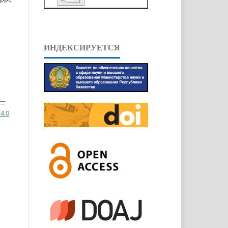
ИНДЕКСИРУЕТСЯ
 —
4.0