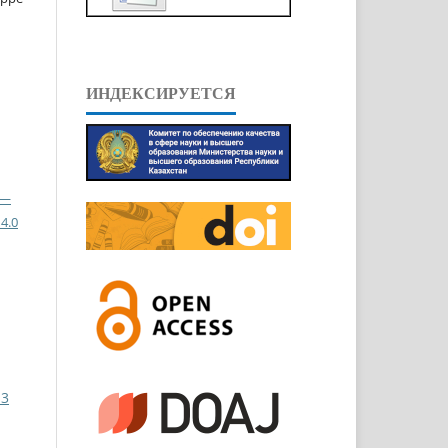
ИНДЕКСИРУЕТСЯ
 —
4.0
 3