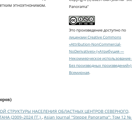
четким этноэтнонимом.
Panorama"
Это произведение доступно по
лицензии Creative Commons
«Attribution-NonCommercial-
NoDerivatives» («Атрибуция —
Некоммерческое использование
Без производных произведений») 
Всемирная
.
торов)
ОЙ СТРУКТУРЫ НАСЕЛЕНИЯ ОБЛАСТНЫХ ЦЕНТРОВ СЕВЕРНОГО,
НА (2009–2024 ГГ.)
,
Asian Journal "Steppe Panorama": Том 12 №