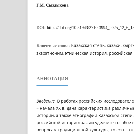
Г.М. Сыздыкова
DOI:
https://doi.org/10.51943/2710-3994_2025_12_6_1
Казахская степь, казахи, кыр
Ключевые слова:
экзоэтноним, этническая история, российская
АННОТАЦИЯ
Введение.
В работах российских исследователе
– начала XX в. дана характеристика различны
истории, а также этнографии Казахской степи.
российской историографии уделяется особое
вопросам традиционной культуры, то есть этн