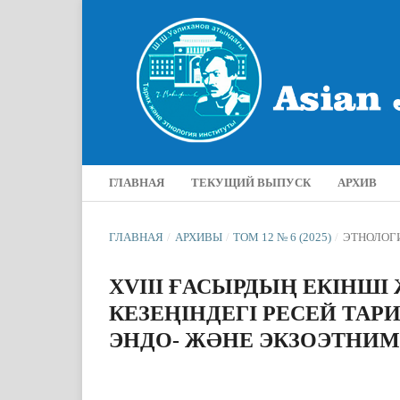
ГЛАВНАЯ
ТЕКУЩИЙ ВЫПУСК
АРХИВ
ГЛАВНАЯ
/
АРХИВЫ
/
ТОМ 12 № 6 (2025)
/
ЭТНОЛОГ
XVIII ҒАСЫРДЫҢ ЕКІНШІ
КЕЗЕҢІНДЕГІ РЕСЕЙ Т
ЭНДО- ЖӘНЕ ЭКЗОЭТНИМ