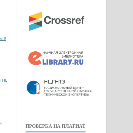
м 8
 THE
І
,
ПРОВЕРКА НА ПЛАГИАТ