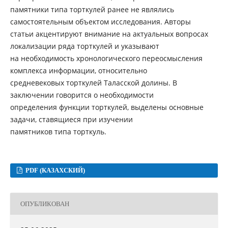
памятники типа торткулей ранее не являлись
самостоятельным объектом исследования. Авторы
статьи акцентируют внимание на актуальных вопросах
локализации ряда торткулей и указывают
на необходимость хронологического переосмысления
комплекса информации, относительно
средневековых торткулей Таласской долины. В
заключении говорится о необходимости
определения функции торткулей, выделены основные
задачи, ставящиеся при изучении
памятников типа торткуль.
PDF (КАЗАХСКИЙ)
ОПУБЛИКОВАН