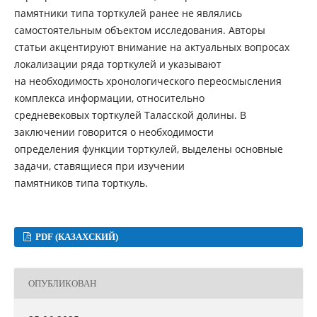
памятники типа торткулей ранее не являлись
самостоятельным объектом исследования. Авторы
статьи акцентируют внимание на актуальных вопросах
локализации ряда торткулей и указывают
на необходимость хронологического переосмысления
комплекса информации, относительно
средневековых торткулей Таласской долины. В
заключении говорится о необходимости
определения функции торткулей, выделены основные
задачи, ставящиеся при изучении
памятников типа торткуль.
PDF (КАЗАХСКИЙ)
ОПУБЛИКОВАН