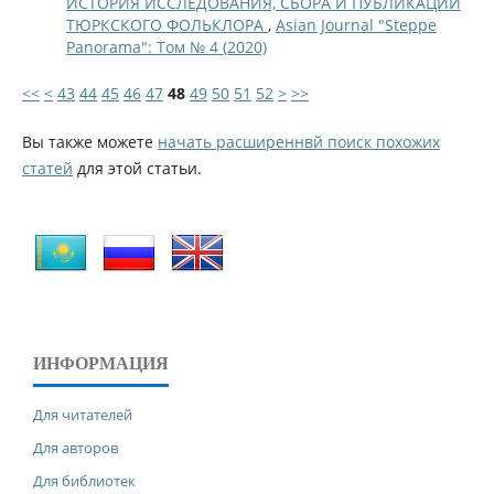
ИСТОРИЯ ИССЛЕДОВАНИЯ, СБОРА И ПУБЛИКАЦИИ
ТЮРКСКОГО ФОЛЬКЛОРА
,
Asian Journal "Steppe
Panorama": Том № 4 (2020)
<<
<
43
44
45
46
47
48
49
50
51
52
>
>>
Вы также можете
начать расширеннвй поиск похожих
статей
для этой статьи.
ИНФОРМАЦИЯ
Для читателей
Для авторов
Для библиотек