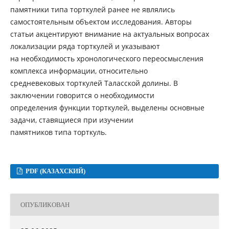
памятники типа торткулей ранее не являлись
самостоятельным объектом исследования. Авторы
статьи акцентируют внимание на актуальных вопросах
локализации ряда торткулей и указывают
на необходимость хронологического переосмысления
комплекса информации, относительно
средневековых торткулей Таласской долины. В
заключении говорится о необходимости
определения функции торткулей, выделены основные
задачи, ставящиеся при изучении
памятников типа торткуль.
PDF (КАЗАХСКИЙ)
ОПУБЛИКОВАН