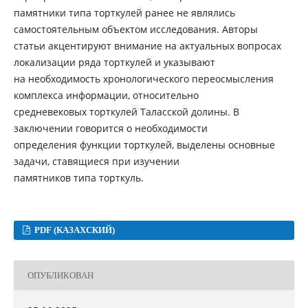
памятники типа торткулей ранее не являлись
самостоятельным объектом исследования. Авторы
статьи акцентируют внимание на актуальных вопросах
локализации ряда торткулей и указывают
на необходимость хронологического переосмысления
комплекса информации, относительно
средневековых торткулей Таласской долины. В
заключении говорится о необходимости
определения функции торткулей, выделены основные
задачи, ставящиеся при изучении
памятников типа торткуль.
PDF (КАЗАХСКИЙ)
ОПУБЛИКОВАН