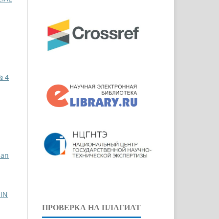
№ 4
ian
IN
ПРОВЕРКА НА ПЛАГИАТ