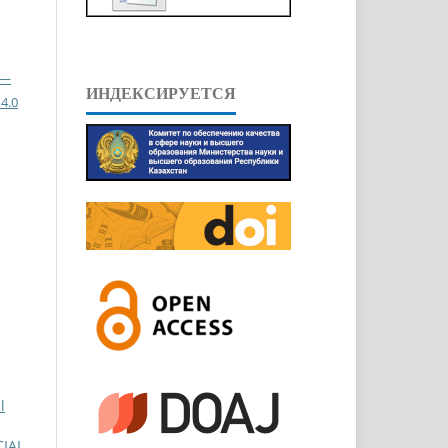
 —
ИНДЕКСИРУЕТСЯ
4.0
l
CIAL