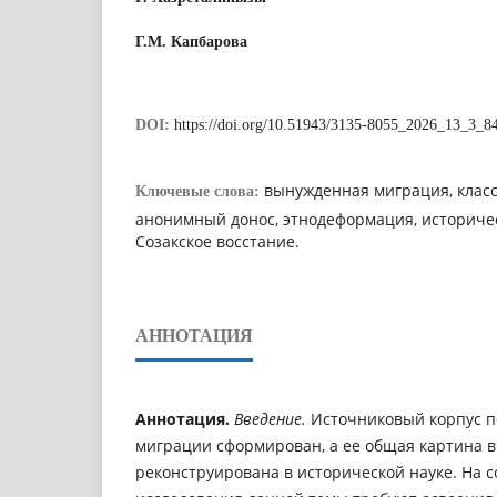
Г.М. Капбарова
DOI:
https://doi.org/10.51943/3135-8055_2026_13_3_8
вынужденная миграция, класс
Ключевые слова:
анонимный донос, этнодеформация, историчес
Созакское восстание.
АННОТАЦИЯ
Аннотация.
Введение.
Источниковый корпус п
миграции сформирован, а ее общая картина в
реконструирована в исторической науке. На 