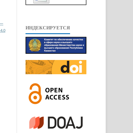
 —
ИНДЕКСИРУЕТСЯ
4.0