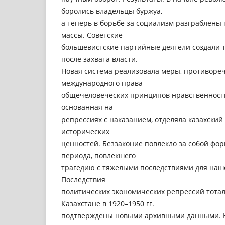
боролись владельцы буржуа,
а теперь в борьбе за социализм разграблены
массы. Советские
большевистские партийные деятели создали 
после захвата власти.
Новая система реализовала меры, противор
международного права
общечеловеческих принципов нравственности,
основанная на
репрессиях с наказанием, отделяла казахский
исторических
ценностей. Беззаконие повлекло за собой фо
периода, повлекшего
трагедию с тяжелыми последствиями для наш
Последствия
политических экономических репрессий тота
Казахстане в 1920–1950 гг.
подтверждены новыми архивными данными. Н