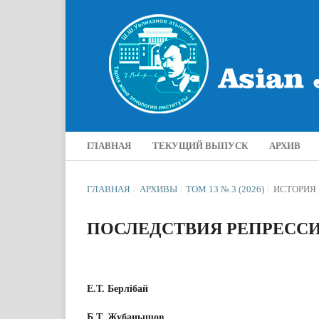
ГЛАВНАЯ
ТЕКУЩИЙ ВЫПУСК
АРХИВ
ГЛАВНАЯ
/
АРХИВЫ
/
ТОМ 13 № 3 (2026)
/
ИСТОРИЯ
ПОСЛЕДСТВИЯ РЕПРЕССИЙ В
Е.Т. Берлібай
Б.Т. Жубанышов