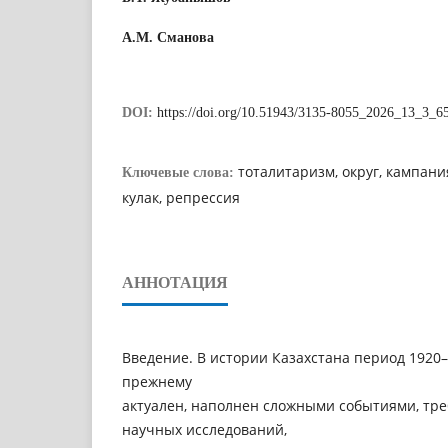
А.М. Сманова
DOI:
https://doi.org/10.51943/3135-8055_2026_13_3_6
тоталитаризм, округ, кампани
Ключевые слова:
кулак, репрессия
АННОТАЦИЯ
Введение. В истории Казахстана период 1920–
прежнему
актуален, наполнен сложными событиями, т
научных исследований,