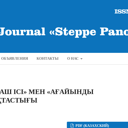
ОБЪЯВЛЕНИЯ
КОНТАКТЫ
О НАС
ЛАШ ІСІ» МЕН «АҒАЙЫНДЫ
АҚТАСТЫҒЫ
PDF (КАЗАХСКИЙ)