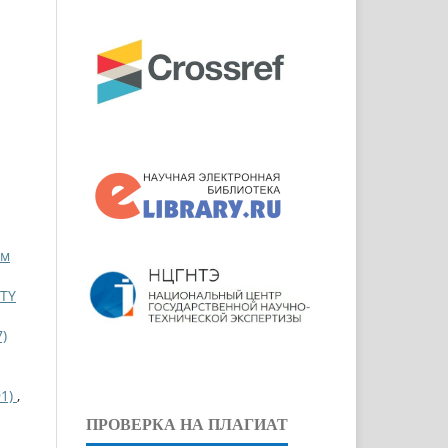
ом
TY
)
91)
,
ПРОВЕРКА НА ПЛАГИАТ