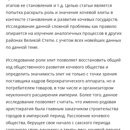
этапов ее становления и т.д. Целью статьи является
попытка раскрыть роль и значение кочевой элиты в
контексте становления и развития кочевых государств.
Исследование данной сложной проблемы как правило
опирается на изучение аналогичных процессов в других
районах Великой Степи, с учетом всех новейших данных
по данной теме.
Исследование роли элит позволяет восстановить общий
ход общественного развития кочевого общества и
определить значимость элит не только с точки зрения
поставщика кадров бюрократического аппарата, но и
потребителем товаров, в том числе и организатором
неуклонного расширения империи. Более того, данное
исследование позволяет считать, что именно родовая
аристократия была главным заказчиком строительства
городов в имперский период. Расслоение кочевого
общества, берущее свое начало с сакского периода
сохраняло свою динамику и темпы весь кочевой период