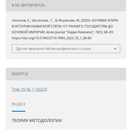
КАК ЦИТИРОВАТЬ
Ужкенов, Е., Шотанова , Г., & Морякова, М. (2025). КОЧЕВАЯ ЭЛИТА
В ИСТОРИИ КАЗАХСКОЙ СТЕПИ: ОТ РАННЕГО ГОСУДАРСТВА ДО
КОЧЕВОЙ ИМПЕРИИ.
Asian Journal "Steppe Panorama"
,
10
(1), 68–83.
https://doi.org/10.51943/2710-3994_2023_33_1_68-83
Другие форматы библиографических ссылок
ВЫПУСК
Том 10 № 1 (2023)
РАЗДЕЛ
ТЕОРИЯ МЕТОДОЛОГИИ