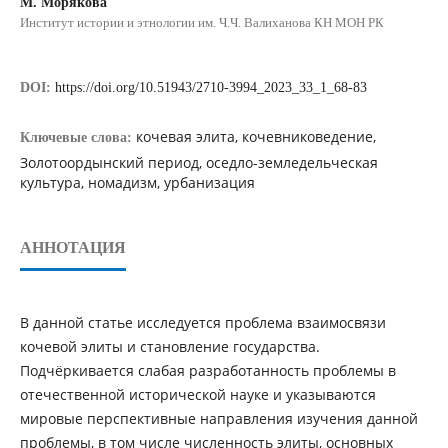
М. Морякова
Институт истории и этнологии им. Ч.Ч. Валиханова КН МОН РК
DOI:
https://doi.org/10.51943/2710-3994_2023_33_1_68-83
кочевая элита, кочевниковедение,
Ключевые слова:
Золотоордынский период, оседло-земледельческая
культура, номадизм, урбанизация
АННОТАЦИЯ
В данной статье исследуется проблема взаимосвязи
кочевой элиты и становление государства.
Подчёркивается слабая разработанность проблемы в
отечественной исторической науке и указываются
мировые перспективные направления изучения данной
проблемы, в том числе численность элиты, основных