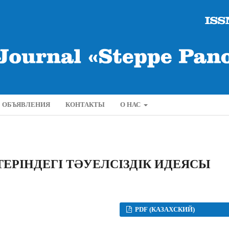
ОБЪЯВЛЕНИЯ
КОНТАКТЫ
О НАС
ЕРІНДЕГІ ТƏУЕЛСІЗДІК ИДЕЯСЫ
PDF (КАЗАХСКИЙ)