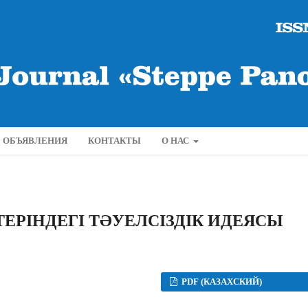
ОБЪЯВЛЕНИЯ
КОНТАКТЫ
О НАС
ЕРІНДЕГІ ТƏУЕЛСІЗДІК ИДЕЯСЫ
PDF (КАЗАХСКИЙ)