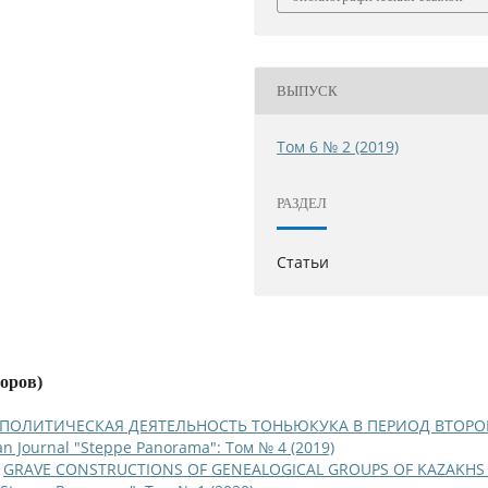
ВЫПУСК
Том 6 № 2 (2019)
РАЗДЕЛ
Статьи
торов)
ПОЛИТИЧЕСКАЯ ДЕЯТЕЛЬНОСТЬ ТОНЬЮКУКА В ПЕРИОД ВТОРО
an Journal "Steppe Panorama": Том № 4 (2019)
,
GRAVE CONSTRUCTIONS OF GENEALOGICAL GROUPS OF KAZAKHS 