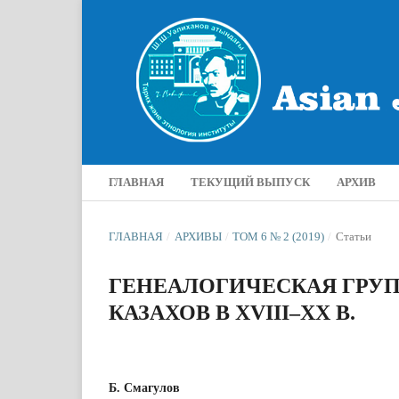
ГЛАВНАЯ
ТЕКУЩИЙ ВЫПУСК
АРХИВ
ГЛАВНАЯ
/
АРХИВЫ
/
ТОМ 6 № 2 (2019)
/
Статьи
ГЕНЕАЛОГИЧЕСКАЯ ГРУП
КАЗАХОВ В XVIII–XX В.
Б. Смагулов