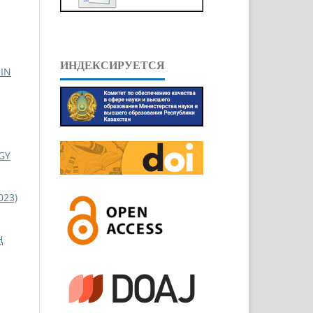
ИНДЕКСИРУЕТСЯ
IN
GY
023)
Ң