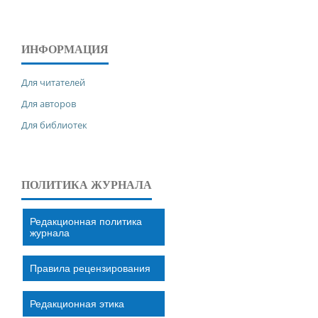
ИНФОРМАЦИЯ
Для читателей
Для авторов
Для библиотек
ПОЛИТИКА ЖУРНАЛА
Редакционная политика
журнала
Правила рецензирования
Редакционная этика