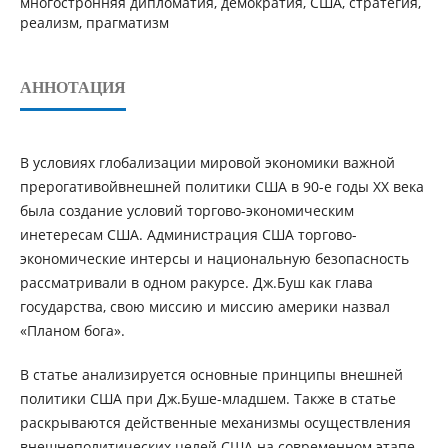
многостронняя дипломатия, демократия, США, стратегия,
реализм, прагматизм
АННОТАЦИЯ
В условиях глобализации мировой экономики важной
прерогативойвнешней политики США в 90-е годы ХХ века
была создание условий торгово-экономическим
инетересам США. Администрация США торгово-
экономические интерсы и национальную безопасность
рассматривали в одном ракурсе. Дж.Буш как глава
государства, свою миссию и миссию америки назвал
«Планом бога».
В статье анализируется основные принципы внешней
политики США при Дж.Буше-младшем. Также в статье
раскрываются действенные механизмы осуществления
внешнеполитических целей США на современном этапе.