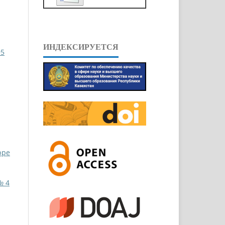
ИНДЕКСИРУЕТСЯ
95
ppe
№ 4