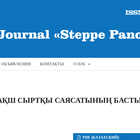
ОБЪЯВЛЕНИЯ
КОНТАКТЫ
О НАС
 АҚШ СЫРТҚЫ САЯСАТЫНЫҢ БАСТ
PDF (КАЗАХСКИЙ)