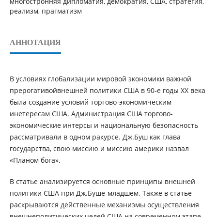
многостронняя дипломатия, демократия, США, стратегия,
реализм, прагматизм
АННОТАЦИЯ
В условиях глобализации мировой экономики важной
прерогативойвнешней политики США в 90-е годы ХХ века
была создание условий торгово-экономическим
инетересам США. Администрация США торгово-
экономические интерсы и национальную безопасность
рассматривали в одном ракурсе. Дж.Буш как глава
государства, свою миссию и миссию америки назвал
«Планом бога».
В статье анализируется основные принципы внешней
политики США при Дж.Буше-младшем. Также в статье
раскрываются действенные механизмы осуществления
внешнеполитических целей США на современном этапе.