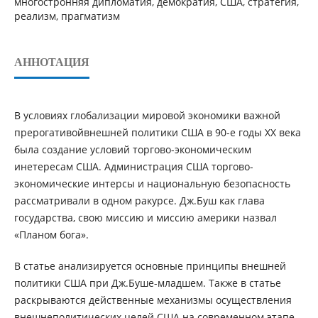
многостронняя дипломатия, демократия, США, стратегия,
реализм, прагматизм
АННОТАЦИЯ
В условиях глобализации мировой экономики важной
прерогативойвнешней политики США в 90-е годы ХХ века
была создание условий торгово-экономическим
инетересам США. Администрация США торгово-
экономические интерсы и национальную безопасность
рассматривали в одном ракурсе. Дж.Буш как глава
государства, свою миссию и миссию америки назвал
«Планом бога».
В статье анализируется основные принципы внешней
политики США при Дж.Буше-младшем. Также в статье
раскрываются действенные механизмы осуществления
внешнеполитических целей США на современном этапе.