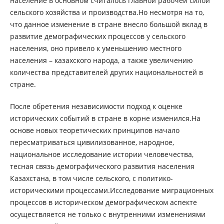
население в основном считалось главной рабочей силой
сельского хозяйства и производства.Но несмотря на то,
что данное изменение в стране внесло большой вклад в
развитие демографических процессов у сельского
населения, оно привело к уменьшению местного
населения – казахского народа, а также увеличению
количества представителей других национальностей в
стране.
После обретения независимости подход к оценке
исторических событий в стране в корне изменился.На
основе новых теоретических принципов начало
пересматриваться цивилизованное, народное,
национальное исследование истории человечества,
тесная связь демографического развития населения
Казахстана, в том числе сельского, с политико-
историческими процессами.Исследование миграционных
процессов в историческом демографическом аспекте
осуществляется не только с внутренними изменениями