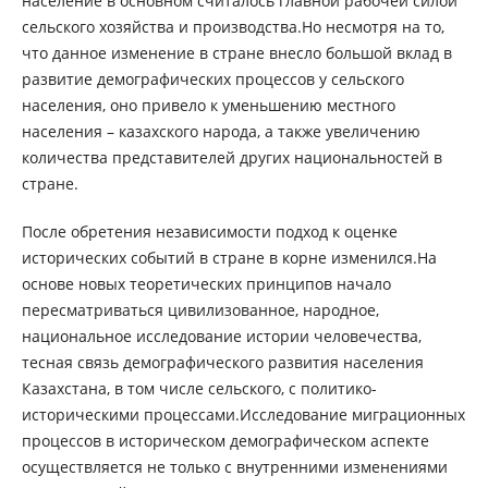
население в основном считалось главной рабочей силой
сельского хозяйства и производства.Но несмотря на то,
что данное изменение в стране внесло большой вклад в
развитие демографических процессов у сельского
населения, оно привело к уменьшению местного
населения – казахского народа, а также увеличению
количества представителей других национальностей в
стране.
После обретения независимости подход к оценке
исторических событий в стране в корне изменился.На
основе новых теоретических принципов начало
пересматриваться цивилизованное, народное,
национальное исследование истории человечества,
тесная связь демографического развития населения
Казахстана, в том числе сельского, с политико-
историческими процессами.Исследование миграционных
процессов в историческом демографическом аспекте
осуществляется не только с внутренними изменениями