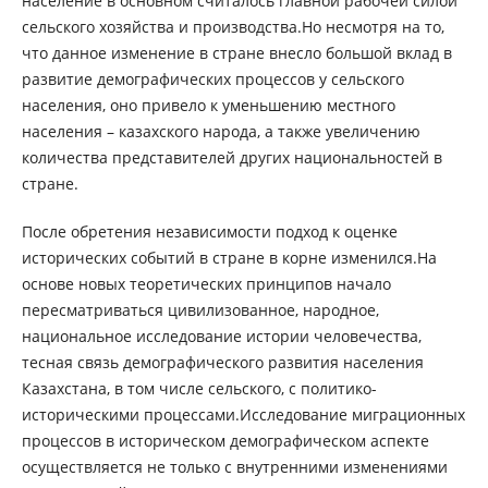
население в основном считалось главной рабочей силой
сельского хозяйства и производства.Но несмотря на то,
что данное изменение в стране внесло большой вклад в
развитие демографических процессов у сельского
населения, оно привело к уменьшению местного
населения – казахского народа, а также увеличению
количества представителей других национальностей в
стране.
После обретения независимости подход к оценке
исторических событий в стране в корне изменился.На
основе новых теоретических принципов начало
пересматриваться цивилизованное, народное,
национальное исследование истории человечества,
тесная связь демографического развития населения
Казахстана, в том числе сельского, с политико-
историческими процессами.Исследование миграционных
процессов в историческом демографическом аспекте
осуществляется не только с внутренними изменениями