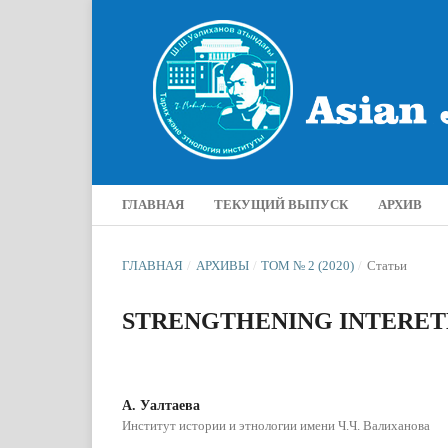
ГЛАВНАЯ
ТЕКУЩИЙ ВЫПУСК
АРХИВ
ГЛАВНАЯ
/
АРХИВЫ
/
ТОМ № 2 (2020)
/
Статьи
STRENGTHENING INTERET
А. Уалтаева
Институт истории и этнологии имени Ч.Ч. Валиханова