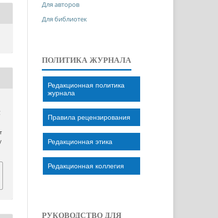
Для авторов
Для библиотек
ПОЛИТИКА ЖУРНАЛА
Редакционная политика
журнала
C
Правила рецензирования
т
Редакционная этика
/
Редакционная коллегия
РУКОВОДСТВО ДЛЯ