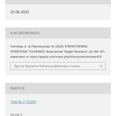
25.06.2025
КАК ЦИТИРОВАТЬ
Уалтаева, А., & Пернекулова, М. (2025). STRENGTHENING
INTERETHNIC TOLERANCE.
Asian Journal "Steppe Panorama"
, (2), 492–501.
извлечено от https://ajspiie.com/index.php/history/article/view/410
Другие форматы библиографических ссылок
ВЫПУСК
Том № 2 (2020)
РАЗДЕЛ