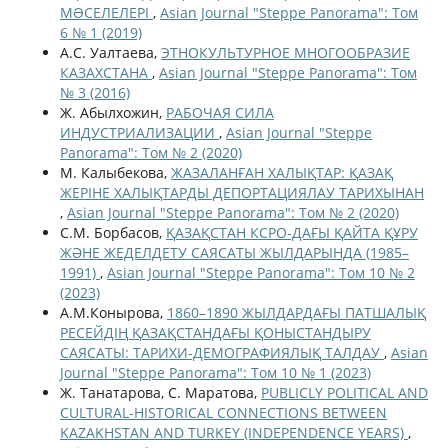
МƏСЕЛЕЛЕРІ
,
Asian Journal "Steppe Panorama": Том
6 № 1 (2019)
А.С. Уалтаева,
ЭТНОКУЛЬТУРНОЕ МНОГООБРАЗИЕ
КАЗАХСТАНА
,
Asian Journal "Steppe Panorama": Том
№ 3 (2016)
Ж. Абылхожин,
РАБОЧАЯ СИЛА
ИНДУСТРИАЛИЗАЦИИ
,
Asian Journal "Steppe
Panorama": Том № 2 (2020)
М. Калыбекова,
ЖАЗАЛАНҒАН ХАЛЫҚТАР: ҚАЗАҚ
ЖЕРІНЕ ХАЛЫҚТАРДЫ ДЕПОРТАЦИЯЛАУ ТАРИХЫНАН
,
Asian Journal "Steppe Panorama": Том № 2 (2020)
С.М. Борбасов,
ҚАЗАҚСТАН КСРО-ДАҒЫ ҚАЙТА ҚҰРУ
ЖӘНЕ ЖЕДЕЛДЕТУ САЯСАТЫ ЖЫЛДАРЫНДА (1985–
1991)
,
Asian Journal "Steppe Panorama": Том 10 № 2
(2023)
А.М.Конырова,
1860–1890 ЖЫЛДАРДАҒЫ ПАТШАЛЫҚ
РЕСЕЙДІҢ ҚАЗАҚСТАНДАҒЫ ҚОНЫСТАНДЫРУ
САЯСАТЫ: ТАРИХИ-ДЕМОГРАФИЯЛЫҚ ТАЛДАУ
,
Asian
Journal "Steppe Panorama": Том 10 № 1 (2023)
Ж. Танатарова, С. Маратова,
PUBLICLY POLITICAL AND
CULTURAL-HISTORICAL CONNECTIONS BETWEEN
KAZAKHSTAN AND TURKEY (INDEPENDENCE YEARS)
,