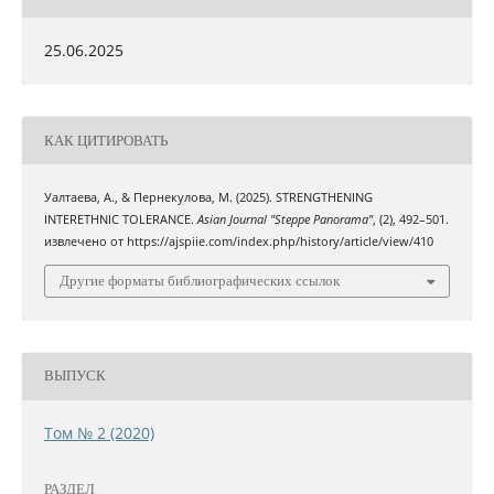
25.06.2025
КАК ЦИТИРОВАТЬ
Уалтаева, А., & Пернекулова, М. (2025). STRENGTHENING
INTERETHNIC TOLERANCE.
Asian Journal "Steppe Panorama"
, (2), 492–501.
извлечено от https://ajspiie.com/index.php/history/article/view/410
Другие форматы библиографических ссылок
ВЫПУСК
Том № 2 (2020)
РАЗДЕЛ