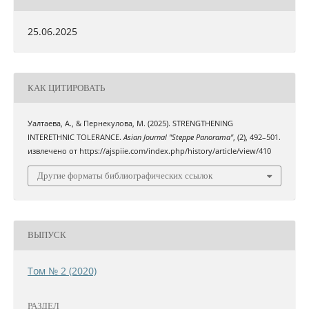
25.06.2025
КАК ЦИТИРОВАТЬ
Уалтаева, А., & Пернекулова, М. (2025). STRENGTHENING
INTERETHNIC TOLERANCE.
Asian Journal "Steppe Panorama"
, (2), 492–501.
извлечено от https://ajspiie.com/index.php/history/article/view/410
Другие форматы библиографических ссылок
ВЫПУСК
Том № 2 (2020)
РАЗДЕЛ