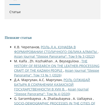
Статьи
Похожие статьи
К.В. Черепанов,
РОЛЬ Д.А. КУНАЕВА В
ФОРМИРОВАНИИ СТОЛИЧНОГО ОБЛИКА АЛМАТЫ
,
Asian Journal "Steppe Panorama": Том 9 № 3 (2022)
M. Kalfa , Zh. Kozhakhan , A. Beysegulova ,
THE
HISTORY OF RESEARCH ON THE LEATHER-PROCESSING
CRAFT OF THE KAZAKH PEOPLE
,
Asian Journal "Steppe
Panorama": Том 13 № 1 (2026)
Д.А. Маргулан, А.С. Маргулан,
РОЛЬ ОЛЖАБАЙ
БАТЫРА В СОХРАНЕНИИ КАЗАХСКОЙ
ГОСУДАРСТВЕННОСТИ В XVIII В.
,
Asian Journal
"Steppe Panorama": Том № 4 (2020)
G. Sarsembayeva , A. Zhailaubayeva , A. Ualtayeva ,
SOCIO-DEMOGRAPHIC PROCESSES IN THE CITIES OF