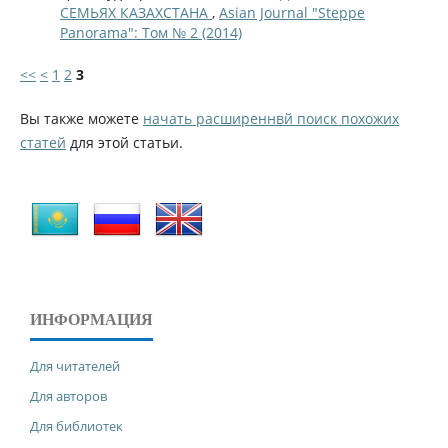
СЕМЬЯХ КАЗАХСТАНА
,
Asian Journal "Steppe
Panorama": Том № 2 (2014)
<<
<
1
2
3
Вы также можете
начать расширеннвй поиск похожих
статей
для этой статьи.
ИНФОРМАЦИЯ
Для читателей
Для авторов
Для библиотек