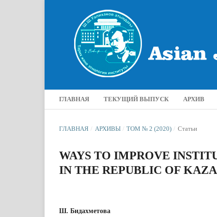
ГЛАВНАЯ
ТЕКУЩИЙ ВЫПУСК
АРХИВ
ГЛАВНАЯ
/
АРХИВЫ
/
ТОМ № 2 (2020)
/
Статьи
WAYS TO IMPROVE INSTI
IN THE REPUBLIC OF KAZ
Ш. Бидахметова