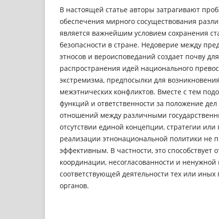
В настоящей статье авторы затрагивают про
обеспечения мирного сосуществования различ
является важнейшим условием сохранения ст
безопасности в стране. Недоверие между пр
этносов и вероисповеданий создает почву дл
распространения идей национального превос
экстремизма, предпосылки для возникновени
межэтнических конфликтов. Вместе с тем под
функций и ответственности за положение дел
отношений между различными государственн
отсутствии единой концепции, стратегии или
реализации этнонациональной политики не п
эффективным. В частности, это способствует 
координации, несогласованности и ненужной
соответствующей деятельности тех или иных 
органов.