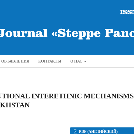
ОБЪЯВЛЕНИЯ
КОНТАКТЫ
О НАС
TUTIONAL INTERETHNIC MECHANISMS
AKHSTAN
PDF (АНГЛИЙСКИЙ)