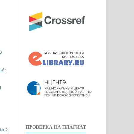
3
a":
Ң
ПРОВЕРКА НА ПЛАГИАТ
 № 2