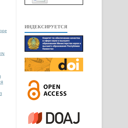
ИНДЕКСИРУЕТСЯ
eppe
IN
)
ИЯ
3