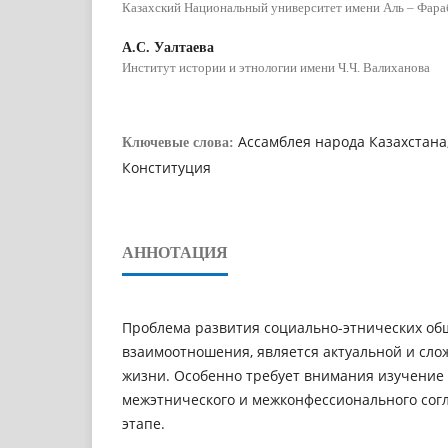
Казахский Национальный университет имени Аль – Фара
А.С. Уалтаева
Институт истории и этнологии имени Ч.Ч. Валиханова
Ассамблея народа Казахстана,
Ключевые слова:
Конституция
АННОТАЦИЯ
Проблема развития социально-этнических об
взаимоотношения, является актуальной и сл
жизни. Особенно требует внимания изучение
межэтнического и межконфессионального сог
этапе.