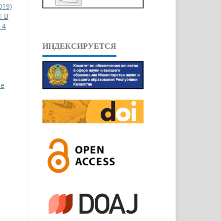
019)
 В
 4
ИНДЕКСИРУЕТСЯ
pe