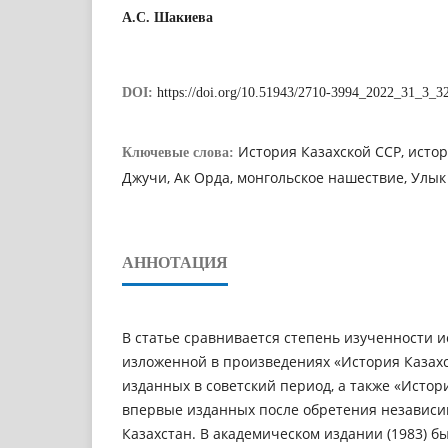
А.С. Шакиева
DOI:
https://doi.org/10.51943/2710-3994_2022_31_3_3
История Казахской ССР, истор
Ключевые слова:
Джучи, Ак Орда, монгольское нашествие, Улык 
АННОТАЦИЯ
В статье сравнивается степень изученности и
изложенной в произведениях «История Казахско
изданных в советский период, а также «История
впервые изданных после обретения независи
Казахстан. В академическом издании (1983) 