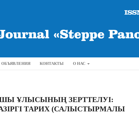
ОБЪЯВЛЕНИЯ
КОНТАКТЫ
О НАС
ШЫ ҰЛЫСЫНЫҢ ЗЕРТТЕЛУІ:
АЗІРГІ ТАРИХ (САЛЫСТЫРМАЛЫ