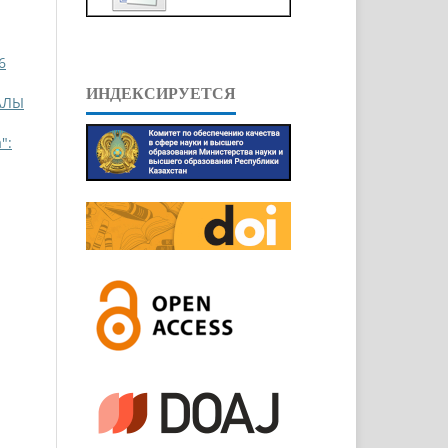
6
ИНДЕКСИРУЕТСЯ
АЛЫ
":