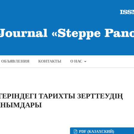
ОБЪЯВЛЕНИЯ
КОНТАКТЫ
О НАС
ЕРІНДЕГІ ТАРИХТЫ ЗЕРТТЕУДІҢ
АНЫМДАРЫ
PDF (КАЗАХСКИЙ)