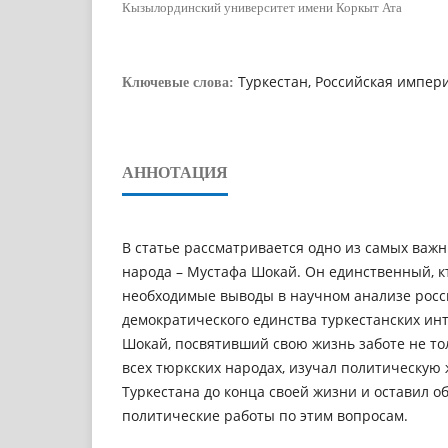
Кызылординский университет имени Коркыт Ата
Туркестан, Российская импер
Ключевые слова:
АННОТАЦИЯ
В статье рассматривается одно из самых важ
народа – Мустафа Шокай. Он единственный, к
необходимые выводы в научном анализе росс
демократического единства туркестанских ин
Шокай, посвятивший свою жизнь заботе не толь
всех тюркских народах, изучал политическую 
Туркестана до конца своей жизни и оставил 
политические работы по этим вопросам.