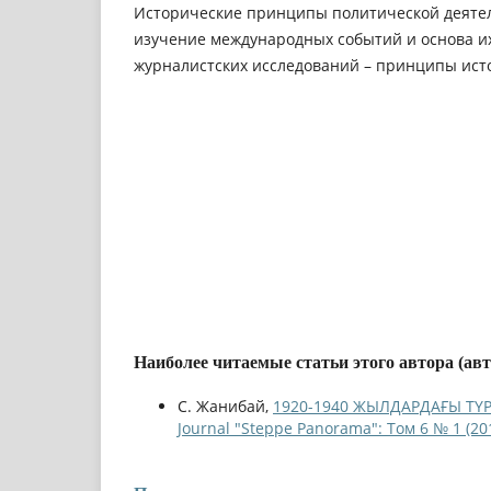
Исторические принципы политической деяте
изучение международных событий и основа и
журналистских исследований – принципы ист
Наиболее читаемые статьи этого автора (ав
С. Жанибай,
1920-1940 ЖЫЛДАРДАҒЫ ТҮ
Journal "Steppe Panorama": Том 6 № 1 (20