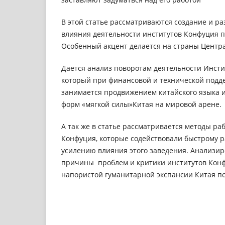
В этой статье рассматриваются создание и р
влияния деятельности институтов Конфуция п
Особенный акцент делается на страны Центр
Дается анализ поворотам деятельности Инсти
который при финансовой и технической подде
занимается продвижением китайского языка и
форм «мягкой силы»Китая на мировой арене.
А так же в статье рассматривается методы ра
Конфуция, которые содействовали быстрому 
усилению влияния этого заведения. Анализи
причины проблем и критики институтов Кон
напористой гуманитарной экспансии Китая по