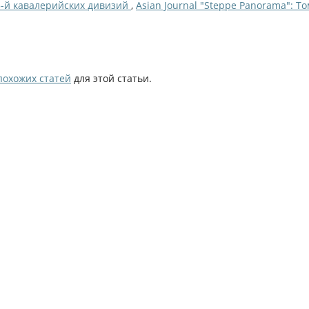
05-й кавалерийских дивизий
,
Asian Journal "Steppe Panorama": Т
похожих статей
для этой статьи.