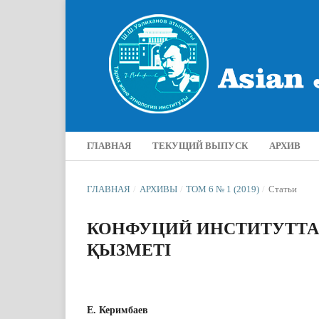
ГЛАВНАЯ
ТЕКУЩИЙ ВЫПУСК
АРХИВ
ГЛАВНАЯ
/
АРХИВЫ
/
ТОМ 6 № 1 (2019)
/
Статьи
КОНФУЦИЙ ИНСТИТУТТ
ҚЫЗМЕТІ
Е. Керимбаев