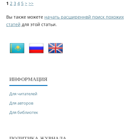
1
2
3
4
5
>
>>
Вы также можете
начать расширеннвй поиск похожих
статей
для этой статьи.
ИНФОРМАЦИЯ
Для читателей
Для авторов
Для библиотек
ПОЛИТИКА ЖУРНАЛА