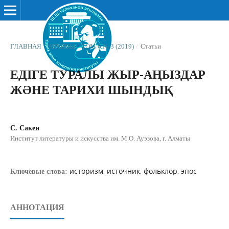
ГЛАВНАЯ
/
АРХИВЫ
/
ТОМ 6 № 3 (2019)
/
Статьи
ЕДІГЕ ТУРАЛЫ ЖЫР-АҢЫЗДАР
ЖӘНЕ ТАРИХИ ШЫНДЫҚ
С. Сакен
Институт литературы и искусства им. М.О. Ауэзова, г. Алматы
историзм, источник, фольклор, эпос
Ключевые слова:
АННОТАЦИЯ