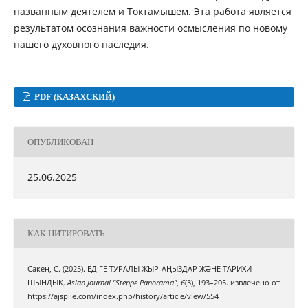
названным деятелем и Токтамышем. Эта работа является
результатом осознания важности осмысления по новому
нашего духовного наследия.
PDF (КАЗАХСКИЙ)
ОПУБЛИКОВАН
25.06.2025
КАК ЦИТИРОВАТЬ
Сакен, С. (2025). ЕДІГЕ ТУРАЛЫ ЖЫР-АҢЫЗДАР ЖӘНЕ ТАРИХИ
ШЫНДЫҚ.
Asian Journal "Steppe Panorama"
,
6
(3), 193–205. извлечено от
https://ajspiie.com/index.php/history/article/view/554