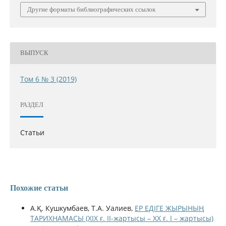
Другие форматы библиографических ссылок
ВЫПУСК
Том 6 № 3 (2019)
РАЗДЕЛ
Статьи
Похожие статьи
А.Қ. Кушкумбаев, Т.А. Уалиев,
ЕР ЕДІГЕ ЖЫРЫНЫҢ
ТАРИХНАМАСЫ (XIX ғ. II-жартысы – XX ғ. I – жартысы)