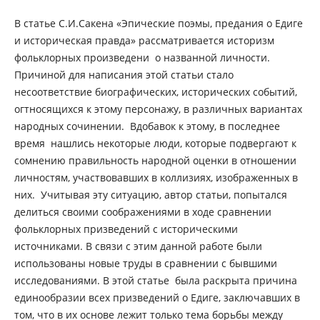
В статье С.И.Сакена «Эпические поэмы, предания о Едиге
и историческая правда» рассматривается историзм
фольклорных произведени о названной личности.
Причиной для написания этой статьи стало
несоответствие биографических, исторических событий,
огтносящихся к этому персонажу, в различных вариантах
народных сочинении. Вдобавок к этому, в последнее
время нашлись некоторые люди, которые подвергают к
сомнению правильность народной оценки в отношении
личностям, участвовавших в коллизиях, изображенных в
них. Учитывая эту ситуацию, автор статьи, попытался
делиться своими соображениями в ходе сравнении
фольклорных призведений с историческими
источниками. В связи с этим данной работе были
использованы новые труды в сравнении с бывшими
исследованиями. В этой статье была раскрыта причина
единообразии всех призведений о Едиге, заключавших в
том, что в их основе лежит только тема борьбы между