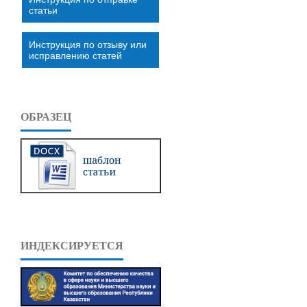
статьи
Инструкция по отзыву или
исправлению статей
ОБРАЗЕЦ
ИНДЕКСИРУЕТСЯ