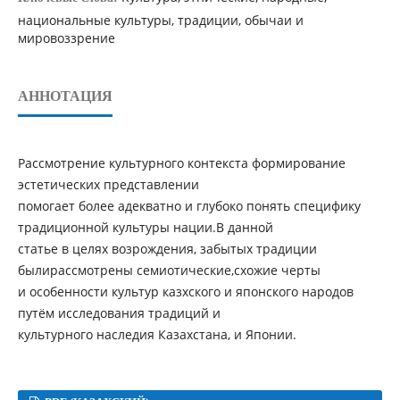
национальные культуры, традиции, обычаи и
мировоззрение
АННОТАЦИЯ
Рассмотрение культурного контекста формирование
эстетических представлении
помогает более адекватно и глубоко понять специфику
традиционной культуры нации.В данной
статье в целях возрождения, забытых традиции
былирассмотрены семиотические,схожие черты
и особенности культур казхского и японского народов
путём исследования традиций и
культурного наследия Казахстана, и Японии.