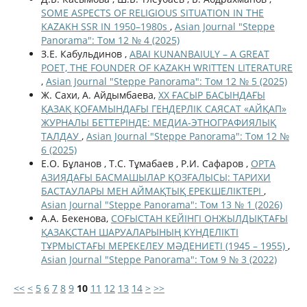
SOME ASPECTS OF RELIGIOUS SITUATION IN THE
KAZAKH SSR IN 1950–1980s
,
Asian Journal "Steppe
Panorama": Том 12 № 4 (2025)
З.Е. Кабульдинов ,
ABAI KUNANBAIULY – A GREAT
POET, THE FOUNDER OF KAZAKH WRITTEN LITERATURE
,
Asian Journal "Steppe Panorama": Том 12 № 5 (2025)
Ж. Сахи, А. Айдымбаева,
ХХ ҒАСЫР БАСЫНДАҒЫ
ҚАЗАҚ ҚОҒАМЫНДАҒЫ ГЕНДЕРЛІК САЯСАТ «АЙҚАП»
ЖУРНАЛЫ БЕТТЕРІНДЕ: МЕДИА-ЭТНОГРАФИЯЛЫҚ
ТАЛДАУ
,
Asian Journal "Steppe Panorama": Том 12 №
6 (2025)
Е.О. Бұланов , Т.С. Тұмабаев , Р.И. Сафаров ,
ОРТА
АЗИЯДАҒЫ БАСМАШЫЛАР ҚОЗҒАЛЫСЫ: ТАРИХИ
БАСТАУЛАРЫ МЕН АЙМАҚТЫҚ ЕРЕКШЕЛІКТЕРІ
,
Asian Journal "Steppe Panorama": Том 13 № 1 (2026)
А.А. Бекенова,
СОҒЫСТАН КЕЙІНГІ ОНЖЫЛДЫҚТАҒЫ
ҚАЗАҚСТАН ШАРУАЛАРЫНЫҢ КҮНДЕЛІКТІ
ТҰРМЫСТАҒЫ МЕРЕКЕЛЕУ МӘДЕНИЕТІ (1945 – 1955)
,
Asian Journal "Steppe Panorama": Том 9 № 3 (2022)
<<
<
5
6
7
8
9
10
11
12
13
14
>
>>