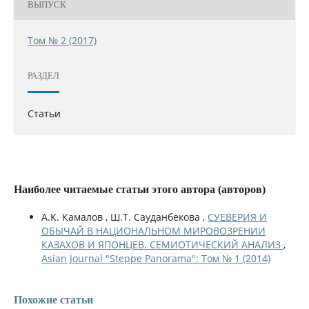
ВЫПУСК
Том № 2 (2017)
РАЗДЕЛ
Статьи
Наиболее читаемые статьи этого автора (авторов)
А.К. Камалов , Ш.Т. Сауданбекова ,
СУЕВЕРИЯ И
ОБЫЧАЙ В НАЦИОНАЛЬНОМ МИРОВОЗРЕНИИ
КАЗАХОВ И ЯПОНЦЕВ. СЕМИОТИЧЕСКИЙ АНАЛИЗ
,
Asian Journal "Steppe Panorama": Том № 1 (2014)
Похожие статьи