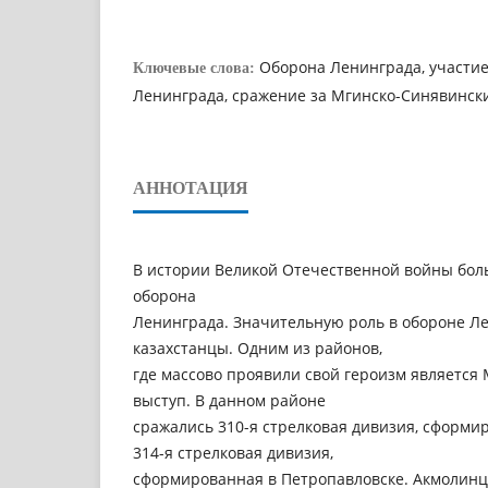
Оборона Ленинграда, участие
Ключевые слова:
Ленинграда, сражение за Мгинско-Синявинск
АННОТАЦИЯ
В истории Великой Отечественной войны бол
оборона
Ленинграда. Значительную роль в обороне Л
казахстанцы. Одним из районов,
где массово проявили свой героизм является
выступ. В данном районе
сражались 310-я стрелковая дивизия, сформи
314-я стрелковая дивизия,
сформированная в Петропавловске. Акмолинц