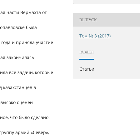
кая части Вермахта от
ВЫПУСК
опавловске была
Том № 3 (2017)
 года и приняла участие
РАЗДЕЛ
рая закончилась
Статьи
ила все задачи, которые
 казахстанцев в
 высоко оценен
ое, что было сделано:
группу армий «Север»,