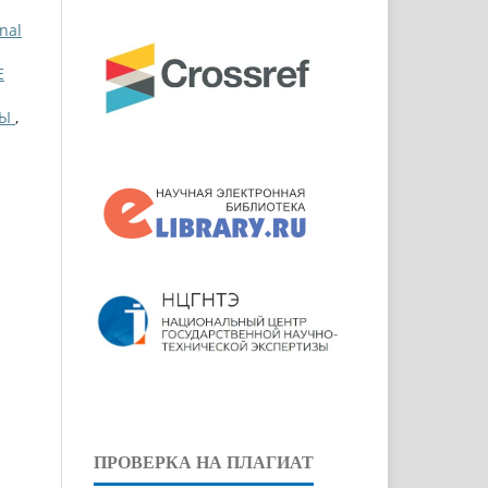
nal
Е
СЫ
,
ПРОВЕРКА НА ПЛАГИАТ