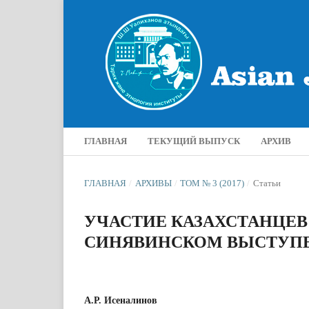
ГЛАВНАЯ
ТЕКУЩИЙ ВЫПУСК
АРХИВ
ГЛАВНАЯ
/
АРХИВЫ
/
ТОМ № 3 (2017)
/
Статьи
УЧАСТИЕ КАЗАХСТАНЦЕВ
СИНЯВИНСКОМ ВЫСТУП
А.Р. Исеналинов