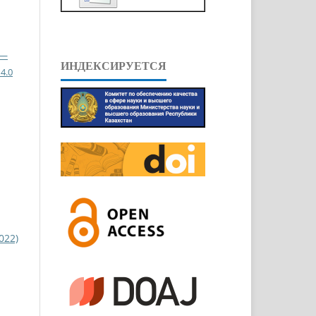
 —
ИНДЕКСИРУЕТСЯ
4.0
022)