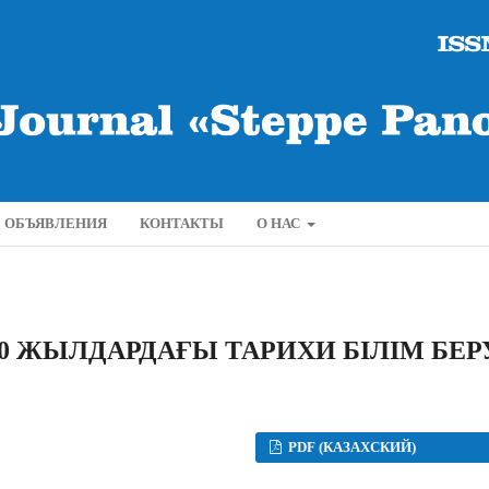
ОБЪЯВЛЕНИЯ
КОНТАКТЫ
О НАС
90 ЖЫЛДАРДАҒЫ ТАРИХИ БІЛІМ БЕР
PDF (КАЗАХСКИЙ)