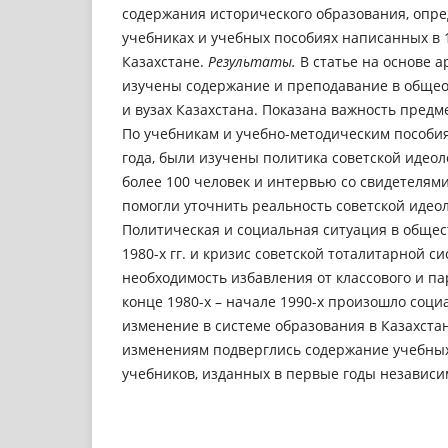
содержания исторического образования, опр
учебниках и учебных пособиях написанных в 
Казахстане.
Результаты.
В статье на основе 
изучены содержание и преподавание в обще
и вузах Казахстана. Показана важность предм
По учебникам и учебно-методическим пособи
года, были изучены политика советской идеол
более 100 человек и интервью со свидетеля
помогли уточнить реальность советской идео
Политическая и социальная ситуация в общес
1980-х гг. и кризис советской тоталитарной с
необходимость избавления от классового и п
конце 1980-х – начале 1990-х произошло соц
изменение в системе образования в Казахста
изменениям подверглись содержание учебны
учебников, изданных в первые годы независи