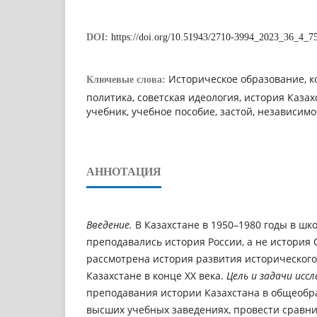
DOI:
https://doi.org/10.51943/2710-3994_2023_36_4_7
Историческое образование, 
Ключевые слова:
политика, советская идеология, история Казахс
учебник, учебное пособие, застой, независимо
АННОТАЦИЯ
Введение.
В Казахстане в 1950–1980 годы в шко
преподавались история России, а не история 
рассмотрена история развития исторического
Казахстане в конце ХХ века.
Цель и задачи исс
преподавания истории Казахстана в общеобр
высших учебных заведениях, провести сравн