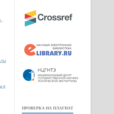
Ы
,
АЛЫ
м 8
ПРОВЕРКА НА ПЛАГИАТ