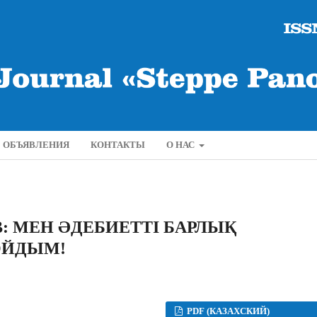
ОБЪЯВЛЕНИЯ
КОНТАКТЫ
О НАС
 МЕН ƏДЕБИЕТТІ БАРЛЫҚ
ОЙДЫМ!
PDF (КАЗАХСКИЙ)