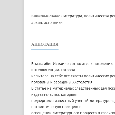
Литература, политическая ре
Ключевые слова:
архив, источники
АННОТАЦИЯ
Есмагамбет Исмаилов относится к поколению 
интеллигенции, которая
испытала на себе все тяготы политических р
половины и середины XXстолетия.
В статье на материалах следственных дел по
издевательства, которым
подвергался известный ученый-литературове
патриотическую позицию в
освещении литературного процесса в казахск