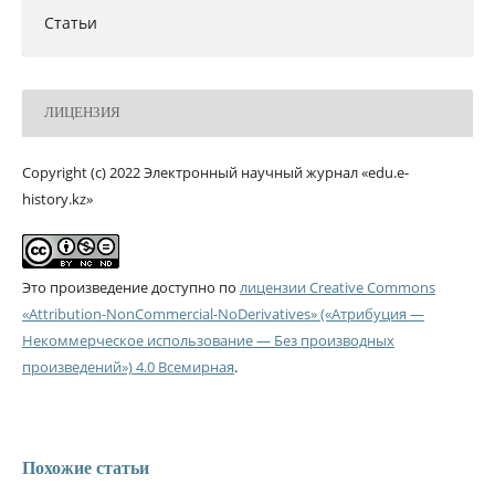
Статьи
ЛИЦЕНЗИЯ
Copyright (c) 2022 Электронный научный журнал «edu.e-
history.kz»
Это произведение доступно по
лицензии Creative Commons
«Attribution-NonCommercial-NoDerivatives» («Атрибуция —
Некоммерческое использование — Без производных
произведений») 4.0 Всемирная
.
Похожие статьи