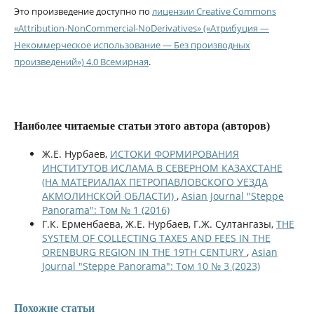
Это произведение доступно по
лицензии Creative Commons
«Attribution-NonCommercial-NoDerivatives» («Атрибуция —
Некоммерческое использование — Без производных
произведений») 4.0 Всемирная
.
Наиболее читаемые статьи этого автора (авторов)
Ж.Е. Нурбаев,
ИСТОКИ ФОРМИРОВАНИЯ
ИНСТИТУТОВ ИСЛАМА В СЕВЕРНОМ КАЗАХСТАНЕ
(НА МАТЕРИАЛАХ ПЕТРОПАВЛОВСКОГО УЕЗДА
АКМОЛИНСКОЙ ОБЛАСТИ)
,
Asian Journal "Steppe
Panorama": Том № 1 (2016)
Г.К. Ерменбаева, Ж.Е. Нурбаев, Г.Ж. Султангазы,
THE
SYSTEM OF COLLECTING TAXES AND FEES IN THE
ORENBURG REGION IN THE 19TH CENTURY
,
Asian
Journal "Steppe Panorama": Том 10 № 3 (2023)
Похожие статьи