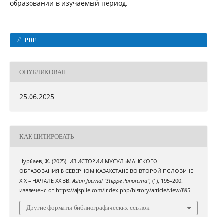
образовании в изучаемый период.
PDF
ОПУБЛИКОВАН
25.06.2025
КАК ЦИТИРОВАТЬ
Нурбаев, Ж. (2025). ИЗ ИСТОРИИ МУСУЛЬМАНСКОГО
ОБРАЗОВАНИЯ В СЕВЕРНОМ КАЗАХСТАНЕ ВО ВТОРОЙ ПОЛОВИНЕ
XIX – НАЧАЛЕ XX ВВ.
Asian Journal "Steppe Panorama"
, (1), 195–200.
извлечено от https://ajspiie.com/index.php/history/article/view/895
Другие форматы библиографических ссылок