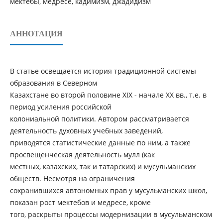
мектебы, медресе, кадимизм, джадидизм
АННОТАЦИЯ
В статье освещается история традиционной системы
образования в Северном
Казахстане во второй половине XIX - начале XX вв., т.е. в
период усиления российской
колониальной политики. Автором рассматривается
деятельность духовных учебных заведений,
приводятся статистические данные по ним, а также
просвещенческая деятельность мулл (как
местных, казахских, так и татарских) и мусульманских
обществ. Несмотря на ограничения
сохранившихся автономных прав у мусульманских школ,
показан рост мектебов и медресе, кроме
того, раскрыты процессы модернизации в мусульманском