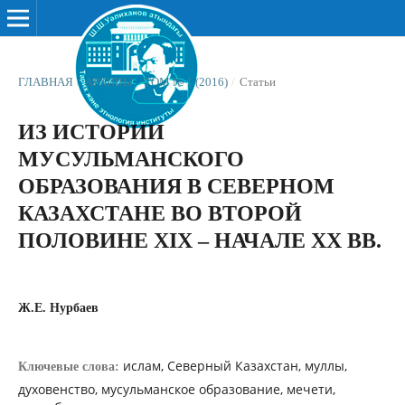
ГЛАВНАЯ
/
АРХИВЫ
/
ТОМ № 1 (2016)
/
Статьи
ИЗ ИСТОРИИ
МУСУЛЬМАНСКОГО
ОБРАЗОВАНИЯ В СЕВЕРНОМ
КАЗАХСТАНЕ ВО ВТОРОЙ
ПОЛОВИНЕ XIX – НАЧАЛЕ XX ВВ.
Ж.Е. Нурбаев
ислам, Северный Казахстан, муллы,
Ключевые слова:
духовенство, мусульманское образование, мечети,