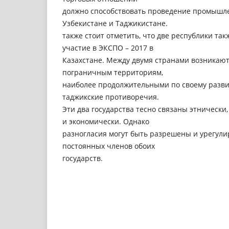
должно способствовать проведение промышл
Узбекистане и Таджикистане.
также стоит отметить, что две республики так
участие в ЭКСПО – 2017 в
Казахстане. Между двумя странами возникают
пограничным территориям,
наиболее продолжительными по своему разви
таджикские противоречия.
Эти два государства тесно связаны этнически
и экономически. Однако
разногласия могут быть разрешены и урегул
постоянных членов обоих
государств.