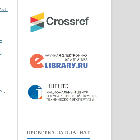
AST:
Н
9
ТЫ
,
ПРОВЕРКА НА ПЛАГИАТ