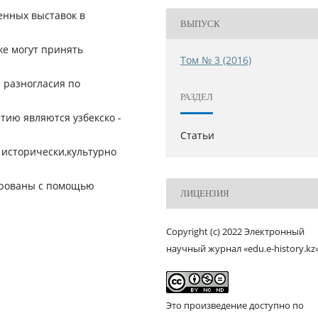
енных выставок в
ВЫПУСК
же могут принять
Том № 3 (2016)
 разногласия по
РАЗДЕЛ
тию являются узбекско -
Статьи
, исторически,культурно
ированы с помощью
ЛИЦЕНЗИЯ
Copyright (c) 2022 Электронный
научный журнал «edu.e-history.kz
Это произведение доступно по