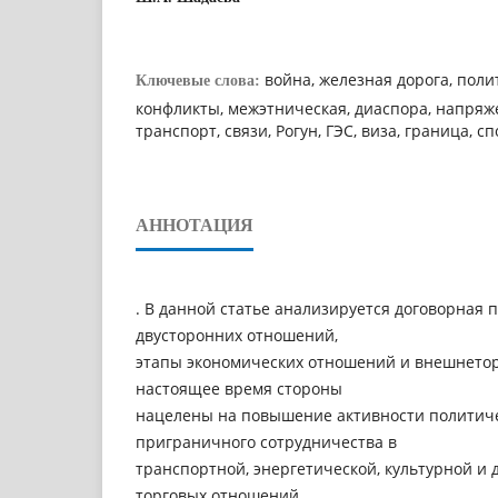
война, железная дорога, поли
Ключевые слова:
конфликты, межэтническая, диаспора, напряж
транспорт, связи, Рогун, ГЭС, виза, граница, с
АННОТАЦИЯ
. В данной статье анализируется договорная 
двусторонних отношений,
этапы экономических отношений и внешнетор
настоящее время стороны
нацелены на повышение активности политиче
приграничного сотрудничества в
транспортной, энергетической, культурной и 
торговых отношений