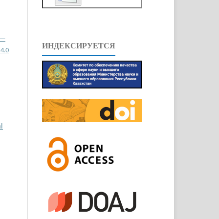
 —
ИНДЕКСИРУЕТСЯ
4.0
l