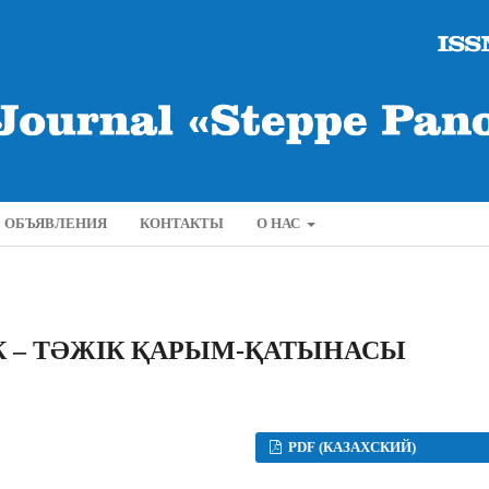
ОБЪЯВЛЕНИЯ
КОНТАКТЫ
О НАС
 – ТƏЖІК ҚАРЫМ-ҚАТЫНАСЫ
PDF (КАЗАХСКИЙ)