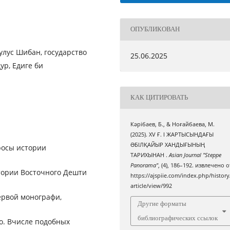
ОПУБЛИКОВАН
 улус Шибан, государство
25.06.2025
ур, Едиге би
КАК ЦИТИРОВАТЬ
Кәрібаев, Б., & Ноғайбаева, М.
(2025). XV Ғ. I ЖАРТЫСЫНДАҒЫ
ƏБІЛҚАЙЫР ХАНДЫҒЫНЫҢ
росы истории
ТАРИХЫНАН .
Asian Journal "Steppe
Panorama"
, (4), 186–192. извлечено о
итории Восточного Дешти
https://ajspiie.com/index.php/history
article/view/992
ервой монографи,
Другие форматы
библиографических ссылок
о. Вчисле подобных