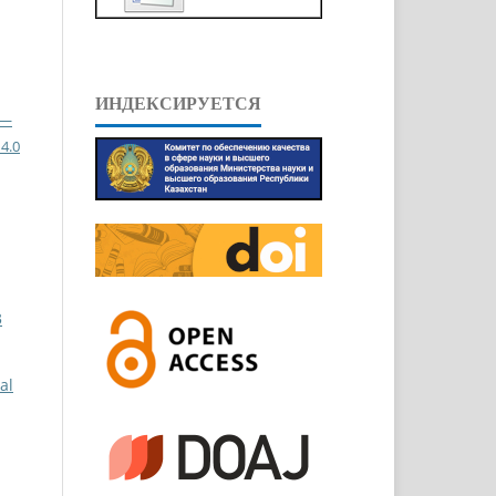
ИНДЕКСИРУЕТСЯ
 —
4.0
3
al