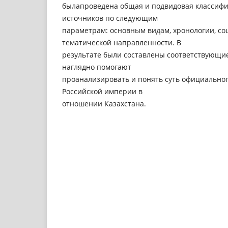
былапроведена общая и подвидовая классиф
источников по следующим
параметрам: основным видам, хронологии, со
тематической направленности. В
результате были составлены соответствующи
наглядно помогают
проанализировать и понять суть официальног
Российской империи в
отношении Казахстана.