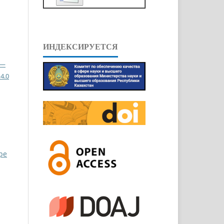
ИНДЕКСИРУЕТСЯ
 —
4.0
ppe