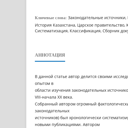
Законодательные источники, 
Ключевые слова:
История Казахстана, Царское правительство, 
Систематизация, Классификация, Сборник док
АННОТАЦИЯ
В данной статье автор делится своими иссле
опытом в
области изучения законодательных источнико
VIII-начала XX века.
Собранный автором огромный фактологически
законодательных
источников) был хронологически систематизи
новыми публикациями. Автором