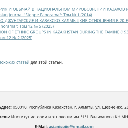
ЕРИЯ И ОБЫЧАЙ В НАЦИОНАЛЬНОМ МИРОВОЗРЕНИИ КАЗАХОВ 
sian Journal "Steppe Panorama": Том № 1 (2014)
КО-ДЖУНГАРСКИЕ И КАЗАХСКО-КАЛМЫЦКИЕ ОТНОШЕНИЯ В 20-Е
anorama": Том 12 № 5 (2025)
TION OF ETHNIC GROUPS IN KAZAKHSTAN DURING THE FAMINE (19
Том 12 № 2 (2025)
похожих статей
для этой статьи.
Адрес:
050010, Республика Казахстан, г. Алматы, ул. Шевченко, 28
тель:
Институт истории и этнологии им. Ч.Ч. Валиханова КН М
E-Mail:
asianjspiie@gmail.com