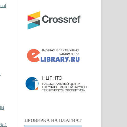
rnal
n
ИИ
ПРОВЕРКА НА ПЛАГИАТ
 № 1