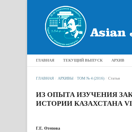
ГЛАВНАЯ
ТЕКУЩИЙ ВЫПУСК
АРХИВ
ГЛАВНАЯ
/
АРХИВЫ
/
ТОМ № 4 (2016)
/
Статьи
ИЗ ОПЫТА ИЗУЧЕНИЯ З
ИСТОРИИ КАЗАХСТАНА VI
Г.Е. Өтепова