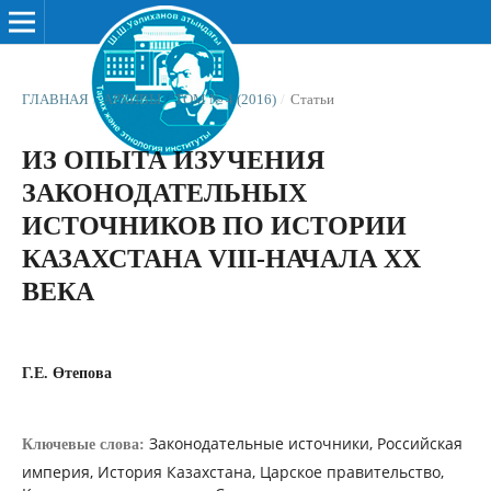
ГЛАВНАЯ
/
АРХИВЫ
/
ТОМ № 4 (2016)
/
Статьи
ИЗ ОПЫТА ИЗУЧЕНИЯ
ЗАКОНОДАТЕЛЬНЫХ
ИСТОЧНИКОВ ПО ИСТОРИИ
КАЗАХСТАНА VIII-НАЧАЛА XX
ВЕКА
Г.Е. Өтепова
Законодательные источники, Российская
Ключевые слова:
империя, История Казахстана, Царское правительство,