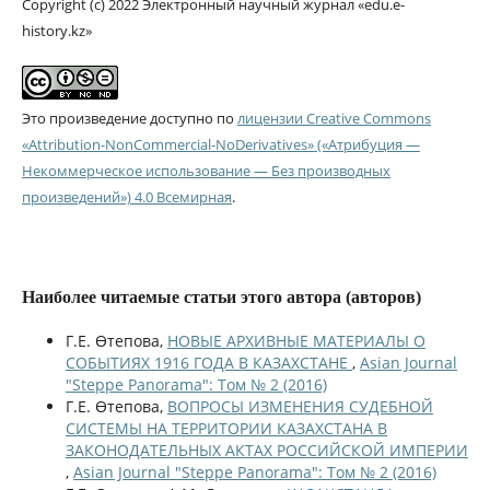
Copyright (c) 2022 Электронный научный журнал «edu.e-
history.kz»
Это произведение доступно по
лицензии Creative Commons
«Attribution-NonCommercial-NoDerivatives» («Атрибуция —
Некоммерческое использование — Без производных
произведений») 4.0 Всемирная
.
Наиболее читаемые статьи этого автора (авторов)
Г.Е. Өтепова,
НОВЫЕ АРХИВНЫЕ МАТЕРИАЛЫ О
СОБЫТИЯХ 1916 ГОДА В КАЗАХСТАНЕ
,
Asian Journal
"Steppe Panorama": Том № 2 (2016)
Г.Е. Өтепова,
ВОПРОСЫ ИЗМЕНЕНИЯ СУДЕБНОЙ
СИСТЕМЫ НА ТЕРРИТОРИИ КАЗАХСТАНА В
ЗАКОНОДАТЕЛЬНЫХ АКТАХ РОССИЙСКОЙ ИМПЕРИИ
,
Asian Journal "Steppe Panorama": Том № 2 (2016)