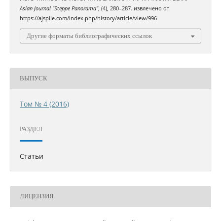
Asian Journal "Steppe Panorama"
, (4), 280–287. извлечено от
https://ajspiie.com/index.php/history/article/view/996
Другие форматы библиографических ссылок
ВЫПУСК
Том № 4 (2016)
РАЗДЕЛ
Статьи
ЛИЦЕНЗИЯ