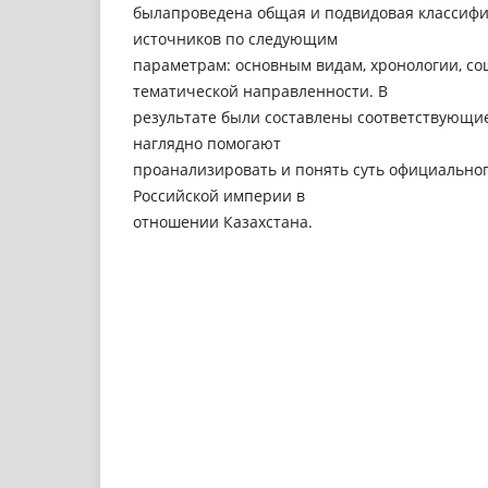
былапроведена общая и подвидовая классиф
источников по следующим
параметрам: основным видам, хронологии, со
тематической направленности. В
результате были составлены соответствующи
наглядно помогают
проанализировать и понять суть официальног
Российской империи в
отношении Казахстана.