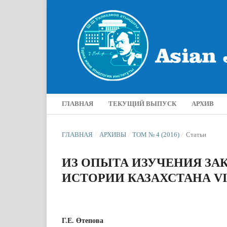
ГЛАВНАЯ
ТЕКУЩИЙ ВЫПУСК
АРХИВ
ГЛАВНАЯ
/
АРХИВЫ
/
ТОМ № 4 (2016)
/
Статьи
ИЗ ОПЫТА ИЗУЧЕНИЯ З
ИСТОРИИ КАЗАХСТАНА VI
Г.Е. Өтепова