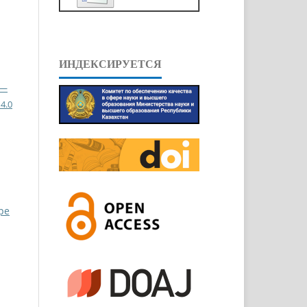
ИНДЕКСИРУЕТСЯ
 —
4.0
ppe