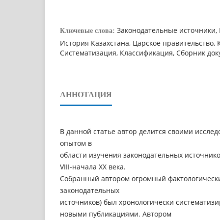
Законодательные источники, 
Ключевые слова:
История Казахстана, Царское правительство, 
Систематизация, Классификация, Сборник док
АННОТАЦИЯ
В данной статье автор делится своими иссле
опытом в
области изучения законодательных источнико
VIII-начала XX века.
Собранный автором огромный фактологически
законодательных
источников) был хронологически систематизи
новыми публикациями. Автором