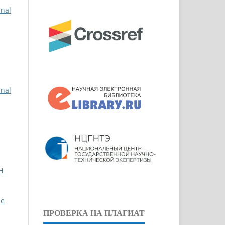
rnal
rnal
Н
pe
ПРОВЕРКА НА ПЛАГИАТ