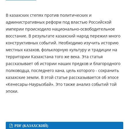
В казахских степях против политических и
административных реформ под властью Российской
империи происходило национально-освободительное
восстание. В результате казахский народ пережил много
конструктивных событий. Необходимо изучить историю
местных казахов, фольклорную культуру и традиции на
территории Казахстана того же века. Эта статья
рассказывает об истории наших предков и благородного
полководца, последнего хана, цель которого - сохранить
казахские земли. В этой статье рассказывается об эпосе
«Кенесары-Наурызбай». Это также анализ событий той
эпохи.
PDF (КАЗАХСКИЙ)