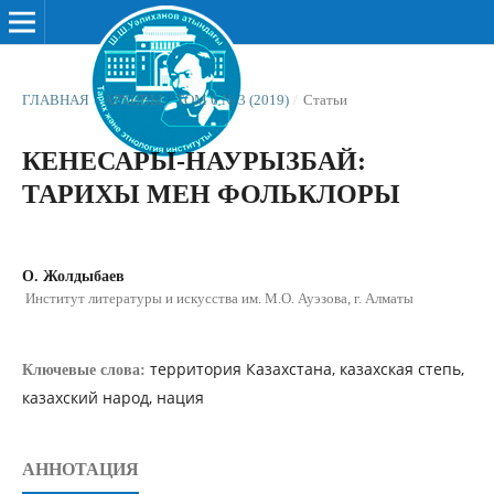
ГЛАВНАЯ
/
АРХИВЫ
/
ТОМ 6 № 3 (2019)
/
Статьи
КЕНЕСАРЫ-НАУРЫЗБАЙ:
ТАРИХЫ МЕН ФОЛЬКЛОРЫ
О. Жолдыбаев
Институт литературы и искусства им. М.О. Ауэзова, г. Алматы
территория Казахстана, казахская степь,
Ключевые слова:
казахский народ, нация
АННОТАЦИЯ