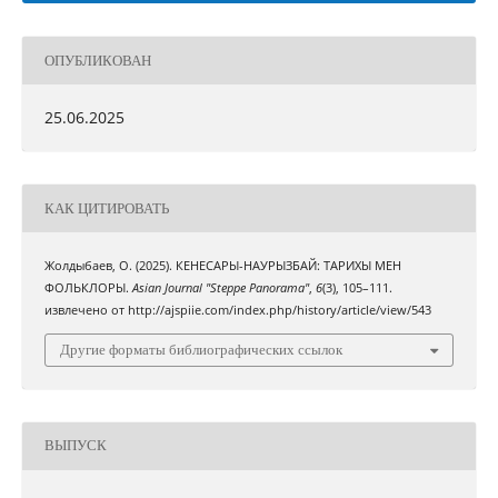
ОПУБЛИКОВАН
25.06.2025
КАК ЦИТИРОВАТЬ
Жолдыбаев, О. (2025). КЕНЕСАРЫ-НАУРЫЗБАЙ: ТАРИХЫ МЕН
ФОЛЬКЛОРЫ.
Asian Journal "Steppe Panorama"
,
6
(3), 105–111.
извлечено от http://ajspiie.com/index.php/history/article/view/543
Другие форматы библиографических ссылок
ВЫПУСК