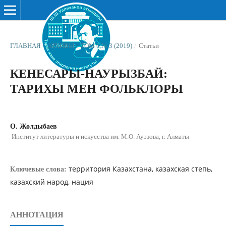
ГЛАВНАЯ
/
АРХИВЫ
/
ТОМ 6 № 3 (2019)
/
Статьи
КЕНЕСАРЫ-НАУРЫЗБАЙ:
ТАРИХЫ МЕН ФОЛЬКЛОРЫ
О. Жолдыбаев
Институт литературы и искусства им. М.О. Ауэзова, г. Алматы
территория Казахстана, казахская степь,
Ключевые слова:
казахский народ, нация
АННОТАЦИЯ