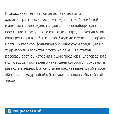
В казахских степях против политических и
административных реформ под властью Российской
империи происходило национально-освободительное
восстание. В результате казахский народ пережил много
конструктивных событий. Необходимо изучить историю
местных казахов, фольклорную культуру и традиции на
территории Казахстана того же века. Эта статья
рассказывает об истории наших предков и благородного
полководца, последнего хана, цель которого - сохранить
казахские земли. В этой статье рассказывается об эпосе
«Кенесары-Наурызбай». Это также анализ событий той
эпохи.
PDF (КАЗАХСКИЙ)