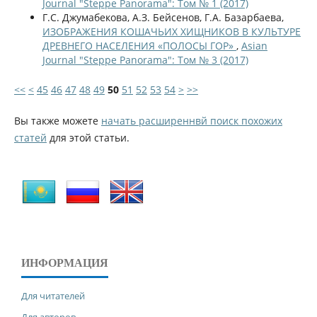
Journal "Steppe Panorama": Том № 1 (2017)
Г.С. Джумабекова, А.З. Бейсенов, Г.А. Базарбаева,
ИЗОБРАЖЕНИЯ КОШАЧЬИХ ХИЩНИКОВ В КУЛЬТУРЕ
ДРЕВНЕГО НАСЕЛЕНИЯ «ПОЛОСЫ ГОР»
,
Asian
Journal "Steppe Panorama": Том № 3 (2017)
<<
<
45
46
47
48
49
50
51
52
53
54
>
>>
Вы также можете
начать расширеннвй поиск похожих
статей
для этой статьи.
ИНФОРМАЦИЯ
Для читателей
Для авторов