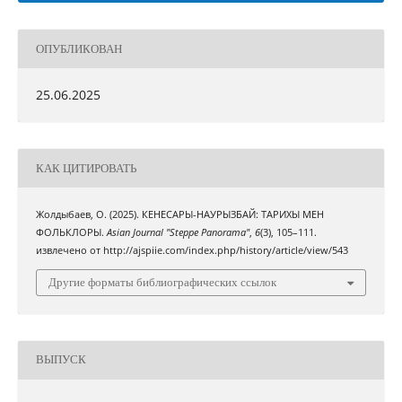
ОПУБЛИКОВАН
25.06.2025
КАК ЦИТИРОВАТЬ
Жолдыбаев, О. (2025). КЕНЕСАРЫ-НАУРЫЗБАЙ: ТАРИХЫ МЕН
ФОЛЬКЛОРЫ.
Asian Journal "Steppe Panorama"
,
6
(3), 105–111.
извлечено от http://ajspiie.com/index.php/history/article/view/543
Другие форматы библиографических ссылок
ВЫПУСК