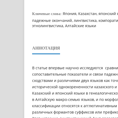
Япония, Казахстан, японский 
Ключевые слова:
падежные окончаний, лингвистика, компорати
этнолингвистика, Aлтайские языки
АННОТАЦИЯ
В статье впервые научно исследуются сравни
сопоставительные показатели и связи падежн
сходствами и различиями двух языков как то
исторической однокорененности казахского и 
Казахский и японский языки в генеалогическ
в Алтайскую макро-семью языков, и по морфо
классификации относятся к агглютинативным (
различных формантов суффиксов или префикс