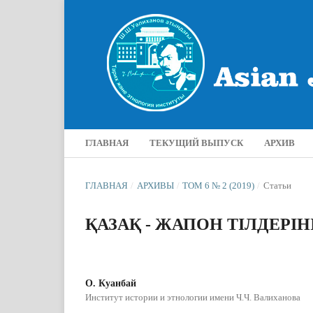
ГЛАВНАЯ
ТЕКУЩИЙ ВЫПУСК
АРХИВ
ГЛАВНАЯ
/
АРХИВЫ
/
ТОМ 6 № 2 (2019)
/
Статьи
ҚАЗАҚ - ЖАПОН ТІЛДЕР
О. Куанбай
Институт истории и этнологии имени Ч.Ч. Валиханова