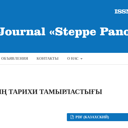
ОБЪЯВЛЕНИЯ
КОНТАКТЫ
О НАС
ІНІҢ ТАРИХИ ТАМЫРЛАСТЫҒЫ
PDF (КАЗАХСКИЙ)