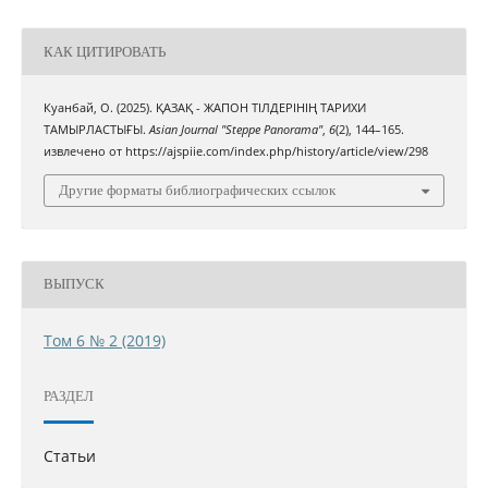
КАК ЦИТИРОВАТЬ
Куанбай, О. (2025). ҚАЗАҚ - ЖАПОН ТІЛДЕРІНІҢ ТАРИХИ
ТАМЫРЛАСТЫҒЫ.
Asian Journal "Steppe Panorama"
,
6
(2), 144–165.
извлечено от https://ajspiie.com/index.php/history/article/view/298
Другие форматы библиографических ссылок
ВЫПУСК
Том 6 № 2 (2019)
РАЗДЕЛ
Статьи