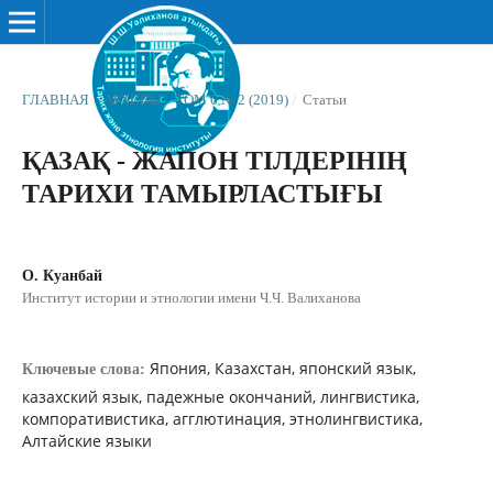
ГЛАВНАЯ
/
АРХИВЫ
/
ТОМ 6 № 2 (2019)
/
Статьи
ҚАЗАҚ - ЖАПОН ТІЛДЕРІНІҢ
ТАРИХИ ТАМЫРЛАСТЫҒЫ
О. Куанбай
Институт истории и этнологии имени Ч.Ч. Валиханова
Япония, Казахстан, японский язык,
Ключевые слова:
казахский язык, падежные окончаний, лингвистика,
компоративистика, агглютинация, этнолингвистика,
Aлтайские языки