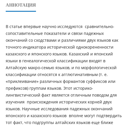
АННОТАЦИЯ
В статье впервые научно исследуются сравнительно-
сопоставительные показатели и связи падежных
окончаний со сходствами и различиями двух языков как
точного индикатора исторической однокорененности
казахского и японского языков. Казахский и японский
языки в генеалогической классификации входят в
Алтайскую макро-семью языков, и по морфологической
классификации относятся к агглютинативным (т. е.
«приклеивание» различных формантов суффиксов или
префиксов) группам языков. Этот историко-
лингвистический факт является отличным поводом для
изучения происхождения исторических корней двух
языков. Научные исследования падежных окончаний
японского и казахского языков вполне могут подтвердить
тот факт, что подгруппы алтайских языков еще ближе